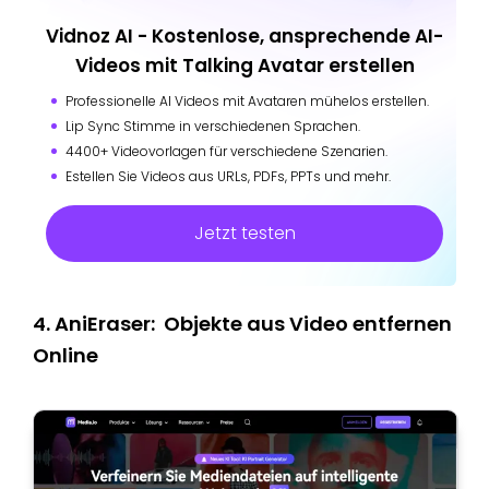
Vidnoz AI - Kostenlose, ansprechende AI-
Videos mit Talking Avatar erstellen
Professionelle AI Videos mit Avataren mühelos erstellen.
Lip Sync Stimme in verschiedenen Sprachen.
4400+ Videovorlagen für verschiedene Szenarien.
Estellen Sie Videos aus URLs, PDFs, PPTs und mehr.
Jetzt testen
4. AniEraser: Objekte aus Video entfernen
Online