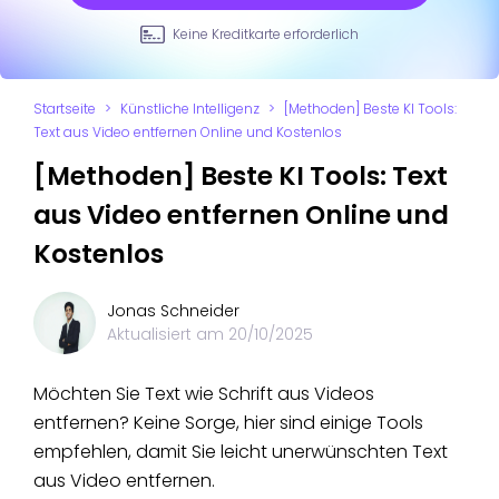
Keine Kreditkarte erforderlich
Startseite
>
Künstliche Intelligenz
>
[Methoden] Beste KI Tools:
Text aus Video entfernen Online und Kostenlos
[Methoden] Beste KI Tools: Text
aus Video entfernen Online und
Kostenlos
Jonas Schneider
Aktualisiert am
20/10/2025
Möchten Sie Text wie Schrift aus Videos
entfernen? Keine Sorge, hier sind einige Tools
empfehlen, damit Sie leicht unerwünschten Text
aus Video entfernen.