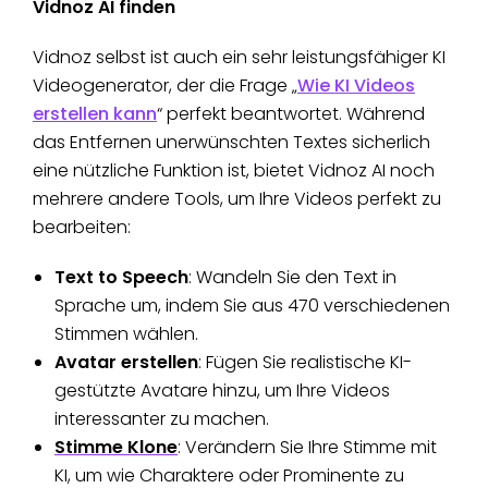
Vidnoz AI finden
Vidnoz selbst ist auch ein sehr leistungsfähiger KI
Videogenerator, der die Frage „
Wie KI Videos
erstellen kann
“ perfekt beantwortet. Während
das Entfernen unerwünschten Textes sicherlich
eine nützliche Funktion ist, bietet Vidnoz AI noch
mehrere andere Tools, um Ihre Videos perfekt zu
bearbeiten:
Text to Speech
: Wandeln Sie den Text in
Sprache um, indem Sie aus 470 verschiedenen
Stimmen wählen.
Avatar erstellen
: Fügen Sie realistische KI-
gestützte Avatare hinzu, um Ihre Videos
interessanter zu machen.
Stimme Klone
: Verändern Sie Ihre Stimme mit
KI, um wie Charaktere oder Prominente zu