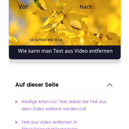
Auf dieser Seite
Häufige Arten von Text, dabei der Text aus
dem Video entfernt werden soll
Text aus Video entfernen: In