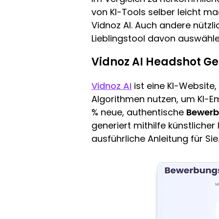
von KI-Tools selber leicht m
Vidnoz AI. Auch andere nützli
Lieblingstool davon auswähle
Vidnoz AI Headshot G
Vidnoz AI
ist eine KI-Website, 
Algorithmen nutzen, um KI-Emo
% neue, authentische
Bewerb
generiert mithilfe künstlicher
ausführliche Anleitung für Sie.