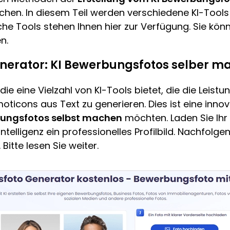
achen. In diesem Teil werden verschiedene KI-Tools
che Tools stehen Ihnen hier zur Verfügung. Sie kön
n.
enerator: KI Bewerbungsfotos selber m
die eine Vielzahl von KI-Tools bietet, die die Leistu
ticons aus Text zu generieren. Dies ist eine innovat
ungsfotos selbst machen
möchten. Laden Sie Ihr
 Intelligenz ein professionelles Profilbild. Nachfolg
 Bitte lesen Sie weiter.