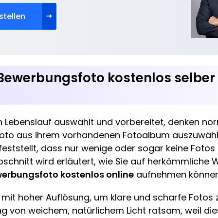
stellen
Bewerbungsfoto kostenlos selbe
n Lebenslauf auswählt und vorbereitet, denken no
Foto aus ihrem vorhandenen Fotoalbum auszuwähle
feststellt, dass nur wenige oder sogar keine Foto
schnitt wird erläutert, wie Sie auf herkömmliche 
werbungsfoto kostenlos online
aufnehmen können
mit hoher Auflösung, um klare und scharfe Fotos 
ng von weichem, natürlichem Licht ratsam, weil di