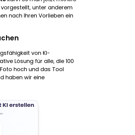
 vorgestellt, unter anderem
nen nach Ihren Vorlieben ein
achen
ngsfähigkeit von KI-
ive Lösung für alle, die 100
 Foto hoch und das Tool
end haben wir eine