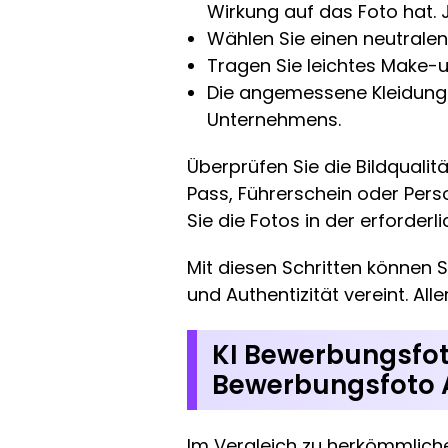
Wirkung auf das Foto hat.
Wählen Sie einen neutralen
Tragen Sie leichtes Make-u
Die angemessene Kleidung 
Unternehmens.
Überprüfen Sie die Bildqualit
Pass, Führerschein oder Pers
Sie die Fotos in der erforder
Mit diesen Schritten können 
und Authentizität vereint. All
KI Bewerbungsfoto
Bewerbungsfoto 
Im Vergleich zu herkömmlic