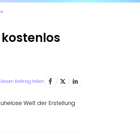
ne
 kostenlos
Diesen Beitrag teilen
ühelose Welt der Erstellung