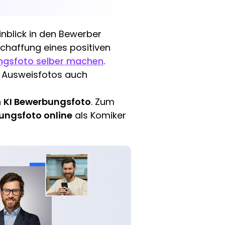
inblick in den Bewerber
 Schaffung eines positiven
gsfoto selber machen
.
 Ausweisfotos auch
n
KI Bewerbungsfoto
. Zum
ungsfoto online
als Komiker