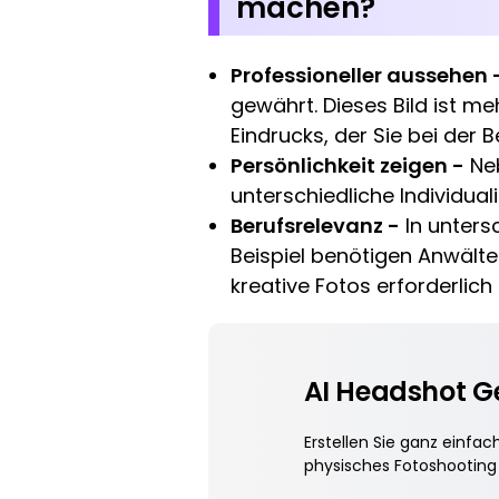
machen?
Professioneller aussehen 
gewährt. Dieses Bild ist meh
Eindrucks, der Sie bei der
Persönlichkeit zeigen -
Neb
unterschiedliche Individua
Berufsrelevanz -
In unters
Beispiel benötigen Anwälte
kreative Fotos erforderlich 
AI Headshot G
Erstellen Sie ganz einfac
physisches Fotoshooting 