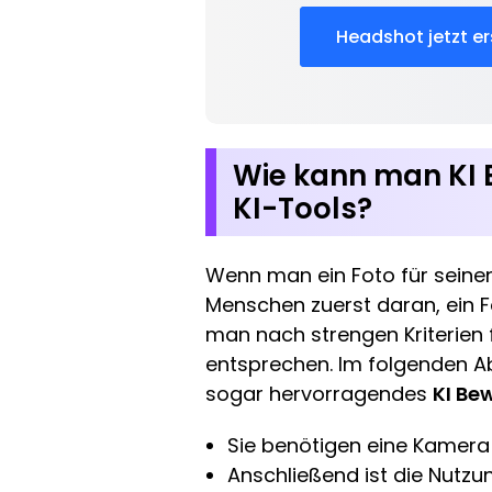
Headshot jetzt er
Wie kann man KI 
KI-Tools?
Wenn man ein Foto für seine
Menschen zuerst daran, ein 
man nach strengen Kriterien 
entsprechen. Im folgenden Ab
sogar hervorragendes
KI Be
Sie benötigen eine Kamera 
Anschließend ist die Nutzu