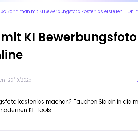
So kann man mit KI Bewerbungsfoto kostenlos erstellen - Onli
mit KI Bewerbungsfoto
nline
t am
20/10/2025
sfoto kostenlos machen? Tauchen Sie ein in die m
modernen KI-Tools.