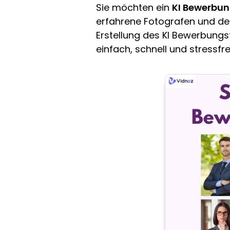
Sie möchten ein
KI Bewerbun
erfahrene Fotografen und de
Erstellung des KI Bewerbungsf
einfach, schnell und stressf