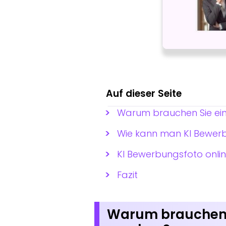
Auf dieser Seite
Warum brauchen Sie ein
Wie kann man KI Bewerb
KI Bewerbungsfoto onli
Fazit
Warum brauchen S