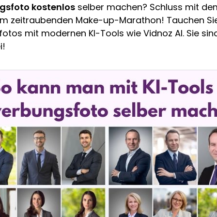
gsfoto kostenlos
selber machen? Schluss mit de
m zeitraubenden Make-up-Marathon! Tauchen Sie 
otos mit modernen KI-Tools wie Vidnoz AI. Sie sind
rei!