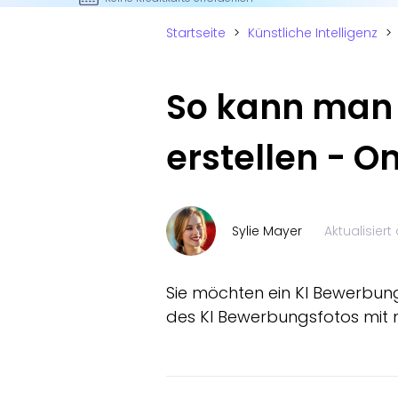
Startseite
>
Künstliche Intelligenz
>
So kann man 
erstellen - O
Sylie Mayer
Aktualisier
Sie möchten ein KI Bewerbung
des KI Bewerbungsfotos mit 