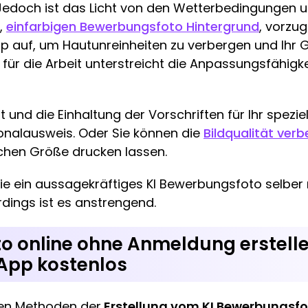
 Jedoch ist das Licht von den Wetterbedingungen 
,
einfarbigen Bewerbungsfoto Hintergrund
, vorzu
p auf, um Hautunreinheiten zu verbergen und Ihr 
für die Arbeit unterstreicht die Anpassungsfähigk
ät und die Einhaltung der Vorschriften für Ihr spezi
onalausweis. Oder Sie können die
Bildqualität ver
lichen Größe drucken lassen.
Sie ein aussagekräftiges KI Bewerbungsfoto selber
erdings ist es anstrengend.
 online ohne Anmeldung erstellen
App kostenlos
hen Methoden der
Erstellung vom KI Bewerbungsf