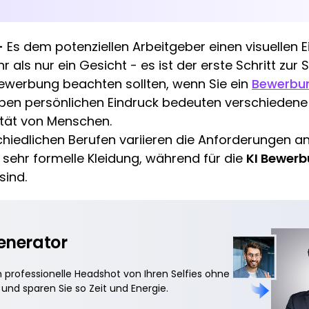
-
Es dem potenziellen Arbeitgeber einen visuellen E
r als nur ein Gesicht - es ist der erste Schritt zur
 Bewerbung beachten sollten, wenn Sie ein
Bewerbun
en persönlichen Eindruck bedeuten verschiedene
lität von Menschen.
chiedlichen Berufen variieren die Anforderungen a
 sehr formelle Kleidung, während für die
KI Bewerb
sind.
enerator
h professionelle Headshot von Ihren Selfies ohne
und sparen Sie so Zeit und Energie.