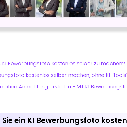
 KI Bewerbungsfoto kostenlos selber zu machen?
ungsfoto kostenlos selber machen, ohne KI-Tools
ne ohne Anmeldung erstellen - Mit KI Bewerbungsf
ie ein KI Bewerbungsfoto kostenl