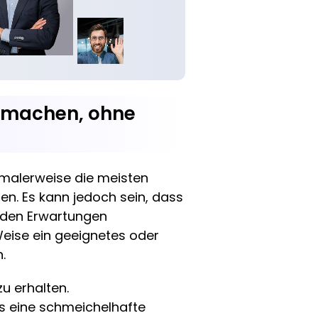
r machen, ohne
rmalerweise die meisten
n. Es kann jedoch sein, dass
s den Erwartungen
Weise ein geeignetes oder
.
zu erhalten.
es eine schmeichelhafte