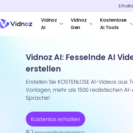
Erhalt
Vidnoz
Vidnoz
Kostenlose
AI
Gen
AI Tools
Vidnoz AI: Fesselnde AI Vid
erstellen
Erstellen Sie KOSTENLOSE AI-Videos aus T
Vorlagen, mehr als 1500 realistischen AI
Sprache!
Kostenlos erhalten
Keine Kreditkarte erforderlich