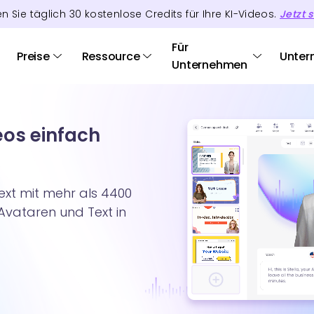
en Sie täglich
30
kostenlose Credits
für Ihre KI-Videos.
Jetzt s
Für
Preise
Ressource
Unter
Unternehmen
eos einfach
ext mit mehr als 4400
-Avataren und Text in