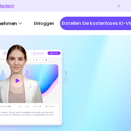
tarten!
Erstellen Sie kostenloses KI-V
nehmen
Einloggen