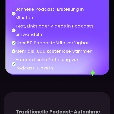
Schnelle Podcast-Erstellung in
Minuten
Text, Links oder Videos in Podcasts
umwandeln
Über 50 Podcast-Stile verfügbar
Mehr als 1800 kostenlose Stimmen
Automatische Erstellung von
Podcast-Covern
Traditionelle Podcast-Aufnahme