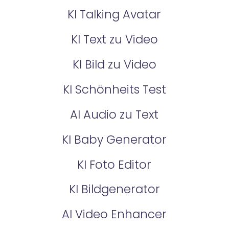
KI Talking Avatar
KI Text zu Video
KI Bild zu Video
KI Schönheits Test
AI Audio zu Text
KI Baby Generator
KI Foto Editor
KI Bildgenerator
AI Video Enhancer