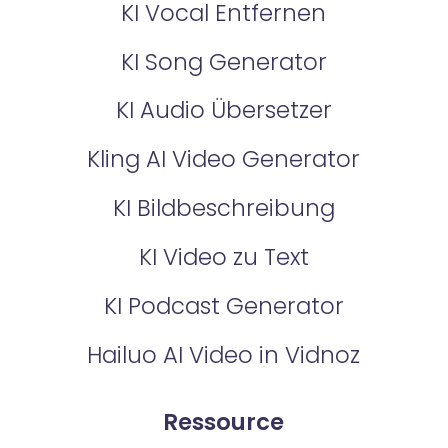
KI Vocal Entfernen
KI Song Generator
KI Audio Übersetzer
Kling AI Video Generator
KI Bildbeschreibung
KI Video zu Text
KI Podcast Generator
Hailuo AI Video in Vidnoz
Ressource