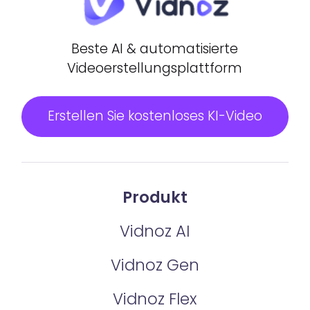
Beste AI & automatisierte
Videoerstellungsplattform
Erstellen Sie kostenloses KI-Video
Produkt
Vidnoz AI
Vidnoz Gen
Vidnoz Flex