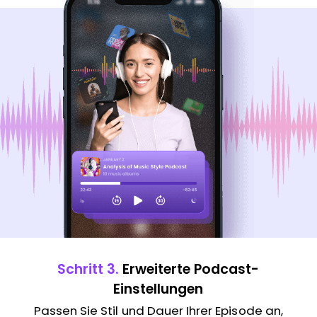
Schritt 4.
Jetzt Podcast erstellen
Nach dem Klick auf „KI Podcast erstellen“
,
erstellt die KI automatisch eine