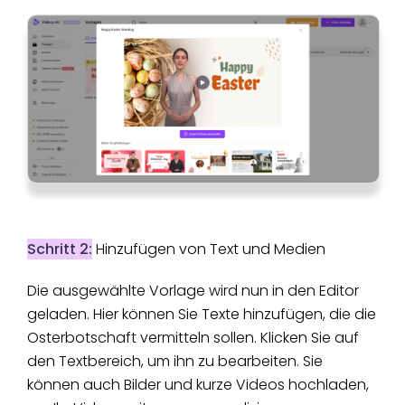
Schritt 2:
Hinzufügen von Text und Medien
Die ausgewählte Vorlage wird nun in den Editor
geladen. Hier können Sie Texte hinzufügen, die die
Osterbotschaft vermitteln sollen. Klicken Sie auf
den Textbereich, um ihn zu bearbeiten. Sie
können auch Bilder und kurze Videos hochladen,