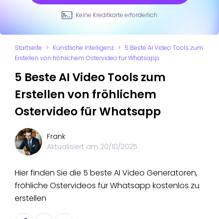
Keine Kreditkarte erforderlich
Startseite
>
Künstliche Intelligenz
>
5 Beste AI Video Tools zum
Erstellen von fröhlichem Ostervideo für Whatsapp
5 Beste AI Video Tools zum
Erstellen von fröhlichem
Ostervideo für Whatsapp
Frank
Aktualisiert am
20/10/2025
Hier finden Sie die 5 beste AI Video Generatoren,
fröhliche Ostervideos für Whatsapp kostenlos zu
erstellen