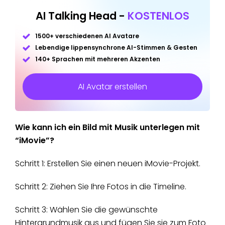
AI Talking Head -
KOSTENLOS
1500+ verschiedenen AI Avatare
Lebendige lippensynchrone AI-Stimmen & Gesten
140+ Sprachen mit mehreren Akzenten
AI Avatar erstellen
Wie kann ich ein Bild mit Musik unterlegen mit
“iMovie”?
Schritt 1: Erstellen Sie einen neuen iMovie-Projekt.
Schritt 2: Ziehen Sie Ihre Fotos in die Timeline.
Schritt 3: Wählen Sie die gewünschte
Hintergrundmusik aus und fügen Sie sie zum Foto