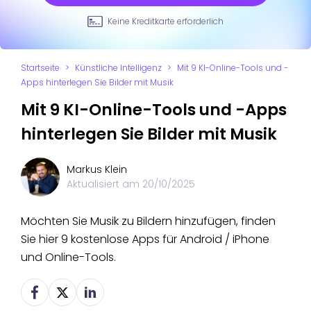
Keine Kreditkarte erforderlich
Startseite
>
Künstliche Intelligenz
>
Mit 9 KI-Online-Tools und -
Apps hinterlegen Sie Bilder mit Musik
Mit 9 KI-Online-Tools und -Apps
hinterlegen Sie Bilder mit Musik
Markus Klein
Aktualisiert am
20/10/2025
Möchten Sie Musik zu Bildern hinzufügen, finden
Sie hier 9 kostenlose Apps für Android / iPhone
und Online-Tools.