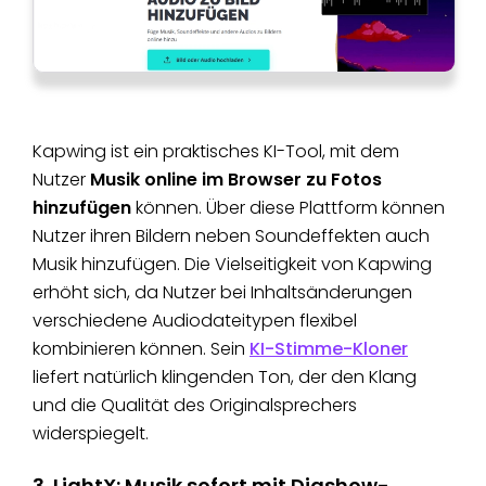
Kapwing ist ein praktisches KI-Tool, mit dem
Nutzer
Musik online im Browser zu Fotos
hinzufügen
können. Über diese Plattform können
Nutzer ihren Bildern neben Soundeffekten auch
Musik hinzufügen. Die Vielseitigkeit von Kapwing
erhöht sich, da Nutzer bei Inhaltsänderungen
verschiedene Audiodateitypen flexibel
kombinieren können. Sein
KI-Stimme-Kloner
liefert natürlich klingenden Ton, der den Klang
und die Qualität des Originalsprechers
widerspiegelt.
3. LightX: Musik sofort mit Diashow-