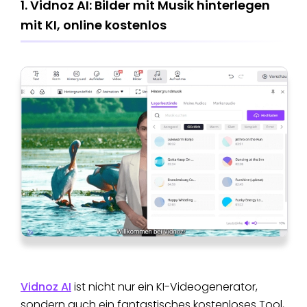
1. Vidnoz AI: Bilder mit Musik hinterlegen
mit KI, online kostenlos​
Vidnoz AI
ist nicht nur ein KI-Videogenerator,
sondern auch ein fantastisches kostenloses Tool,