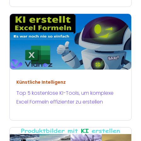
Künstliche Intelligenz
Top 5 kostenlose KI-Tools, um komplexe
Excel Formeln effizienter zu erstellen