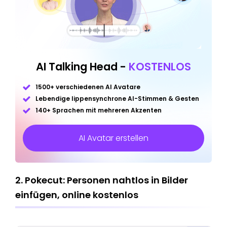
AI Talking Head -
KOSTENLOS
1500+ verschiedenen AI Avatare
Lebendige lippensynchrone AI-Stimmen & Gesten
140+ Sprachen mit mehreren Akzenten
AI Avatar erstellen
2. Pokecut: Personen nahtlos in Bilder
einfügen, online kostenlos