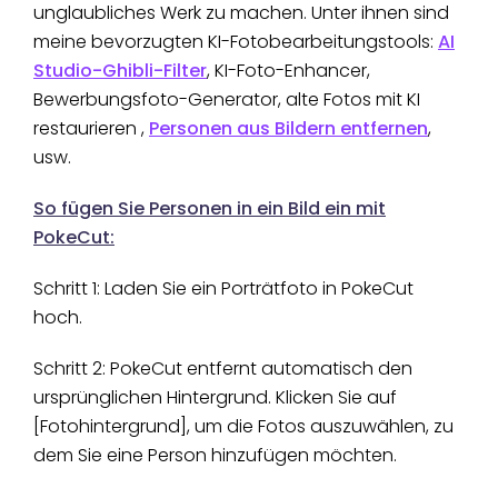
unglaubliches Werk zu machen. Unter ihnen sind
meine bevorzugten KI-Fotobearbeitungstools:
AI
Studio-Ghibli-Filter
, KI-Foto-Enhancer,
Bewerbungsfoto-Generator, alte Fotos mit KI
restaurieren ,
Personen aus Bildern entfernen
,
usw.
So fügen Sie Personen in ein Bild ein mit
PokeCut:
Schritt 1: Laden Sie ein Porträtfoto in PokeCut
hoch.
Schritt 2: PokeCut entfernt automatisch den
ursprünglichen Hintergrund. Klicken Sie auf
[Fotohintergrund], um die Fotos auszuwählen, zu
dem Sie eine Person hinzufügen möchten.