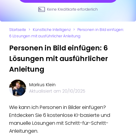
Keine Kreditkarte erforderlich
Startseite
>
Künstliche Intelligenz
>
Personen in Bild einfügen:
6 Lösungen mit ausführlicher Anleitung
Personen in Bild einfügen: 6
Lösungen mit ausführlicher
Anleitung
Markus Klein
Aktualisiert am
20/10/2025
Wie kann ich Personen in Bilder einfügen?
Entdecken Sie 6 kostenlose KI-basierte und
manuelle Lösungen mit Schritt-für-Schritt-
Anleitungen.