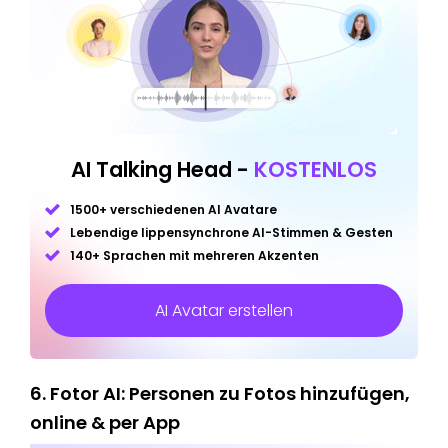
AI Talking Head -
KOSTENLOS
1500+ verschiedenen AI Avatare
Lebendige lippensynchrone AI-Stimmen & Gesten
140+ Sprachen mit mehreren Akzenten
AI Avatar erstellen
6. Fotor AI: Personen zu Fotos hinzufügen,
online & per App