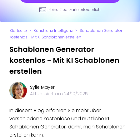
Keine Kreditkarte erforderlich
Startseite
>
Künstliche Intelligenz
>
Schablonen Generator
kostenlos - Mit KI Schablonen erstellen
Schablonen Generator
kostenlos - Mit KI Schablonen
erstellen
Sylie Mayer
Aktualisiert am
24/10/2025
In diesem Blog erfahren Sie mehr über
verschiedene kostenlose und nützliche KI
Schablonen Generator, damit man Schablonen
erstellen kann.