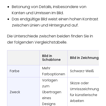
Betonung von Details, insbesondere von
Kanten und Umrissen im Bild.
Das endgültige Bild weist einen hohen Kontrast
zwischen Linien und Hintergrund auf.
Die Unterschiede zwischen beiden finden Sie in
der folgenden Vergleichstabelle.
Bild in
Bild in Zeichnung
Schablone
Mehr
Farbe
Schwarz-Weiß
Farboptionen
Vorlagen
Skizze oder
zum
Umrisszeichnung
Zweck
Übertragen
für künstlerische
eines
Arbeiten
Designs