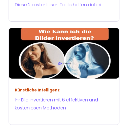
Diese 2 kostenlosen Tools helfen dabei.
Künstliche Intelligenz
Ihr Bild invertieren​ mit 6 effektiven und
kostenlosen Methoden