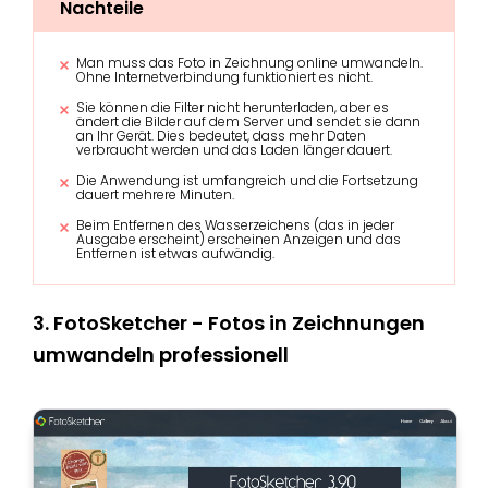
Nachteile
Man muss das Foto in Zeichnung online umwandeln.
Ohne Internetverbindung funktioniert es nicht.
Sie können die Filter nicht herunterladen, aber es
ändert die Bilder auf dem Server und sendet sie dann
an Ihr Gerät. Dies bedeutet, dass mehr Daten
verbraucht werden und das Laden länger dauert.
Die Anwendung ist umfangreich und die Fortsetzung
dauert mehrere Minuten.
Beim Entfernen des Wasserzeichens (das in jeder
Ausgabe erscheint) erscheinen Anzeigen und das
Entfernen ist etwas aufwändig.
3. FotoSketcher - Fotos in Zeichnungen
umwandeln professionell