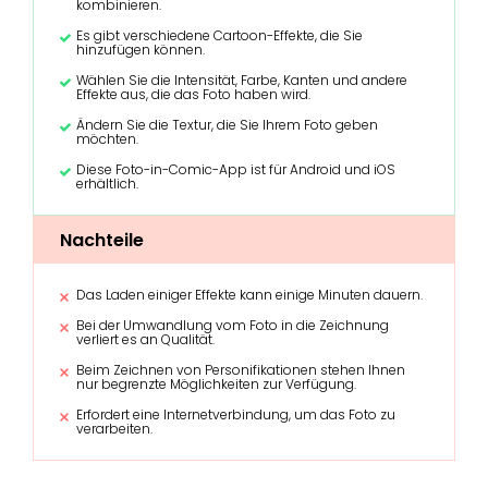
kombinieren.
Es gibt verschiedene Cartoon-Effekte, die Sie
hinzufügen können.
Wählen Sie die Intensität, Farbe, Kanten und andere
Effekte aus, die das Foto haben wird.
Ändern Sie die Textur, die Sie Ihrem Foto geben
möchten.
Diese Foto-in-Comic-App ist für Android und iOS
erhältlich.
Nachteile
Das Laden einiger Effekte kann einige Minuten dauern.
Bei der Umwandlung vom Foto in die Zeichnung
verliert es an Qualität.
Beim Zeichnen von Personifikationen stehen Ihnen
nur begrenzte Möglichkeiten zur Verfügung.
Erfordert eine Internetverbindung, um das Foto zu
verarbeiten.