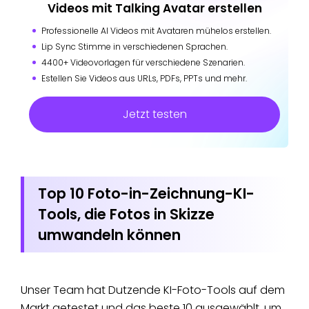
Videos mit Talking Avatar erstellen
Professionelle AI Videos mit Avataren mühelos erstellen.
Lip Sync Stimme in verschiedenen Sprachen.
4400+ Videovorlagen für verschiedene Szenarien.
Estellen Sie Videos aus URLs, PDFs, PPTs und mehr.
Jetzt testen
Top 10 Foto-in-Zeichnung-KI-
Tools, die Fotos in Skizze
umwandeln können
Unser Team hat Dutzende KI-Foto-Tools auf dem
Markt getestet und das beste 10 ausgewählt, um