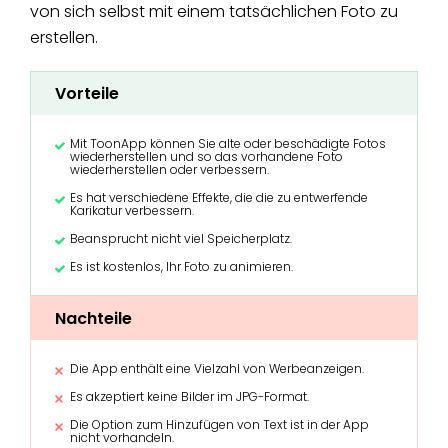
von sich selbst mit einem tatsächlichen Foto zu
erstellen.
Vorteile
Mit ToonApp können Sie alte oder beschädigte Fotos
wiederherstellen und so das vorhandene Foto
wiederherstellen oder verbessern.
Es hat verschiedene Effekte, die die zu entwerfende
Karikatur verbessern.
Beansprucht nicht viel Speicherplatz.
Es ist kostenlos, Ihr Foto zu animieren.
Nachteile
Die App enthält eine Vielzahl von Werbeanzeigen.
Es akzeptiert keine Bilder im JPG-Format.
Die Option zum Hinzufügen von Text ist in der App
nicht vorhandeln.