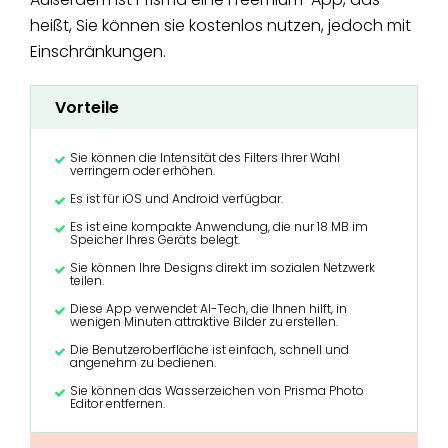
heißt, Sie können sie kostenlos nutzen, jedoch mit
Einschränkungen.
Vorteile
Sie können die Intensität des Filters Ihrer Wahl
verringern oder erhöhen.
Es ist für iOS und Android verfügbar.
Es ist eine kompakte Anwendung, die nur 18 MB im
Speicher Ihres Geräts belegt.
Sie können Ihre Designs direkt im sozialen Netzwerk
teilen.
Diese App verwendet AI-Tech, die Ihnen hilft, in
wenigen Minuten attraktive Bilder zu erstellen.
Die Benutzeroberfläche ist einfach, schnell und
angenehm zu bedienen.
Sie können das Wasserzeichen von Prisma Photo
Editor entfernen.