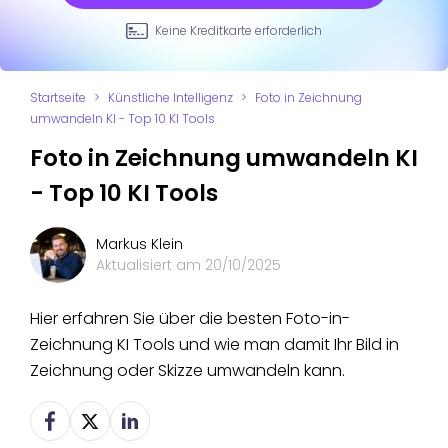
Keine Kreditkarte erforderlich
Startseite
>
Künstliche Intelligenz
>
Foto in Zeichnung
umwandeln KI - Top 10 KI Tools
Foto in Zeichnung umwandeln KI
- Top 10 KI Tools
Markus Klein
Aktualisiert am
20/10/2025
Hier erfahren Sie über die besten Foto-in-
Zeichnung KI Tools und wie man damit Ihr Bild in
Zeichnung oder Skizze umwandeln kann.