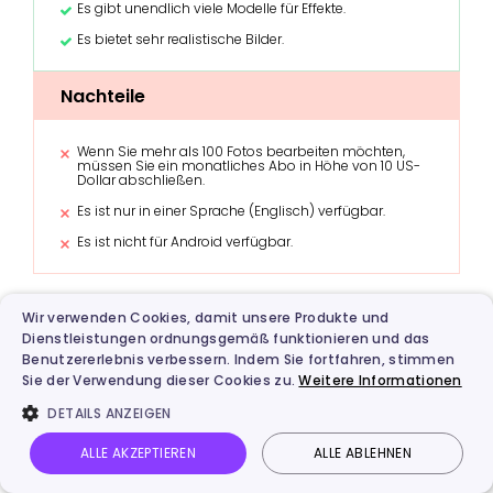
Es gibt unendlich viele Modelle für Effekte.
Es bietet sehr realistische Bilder.
Nachteile
Wenn Sie mehr als 100 Fotos bearbeiten möchten,
müssen Sie ein monatliches Abo in Höhe von 10 US-
Dollar abschließen.
Es ist nur in einer Sprache (Englisch) verfügbar.
Es ist nicht für Android verfügbar.
Wir verwenden Cookies, damit unsere Produkte und
Dienstleistungen ordnungsgemäß funktionieren und das
Benutzererlebnis verbessern. Indem Sie fortfahren, stimmen
Sie der Verwendung dieser Cookies zu.
Weitere Informationen
DETAILS ANZEIGEN
ALLE AKZEPTIEREN
ALLE ABLEHNEN