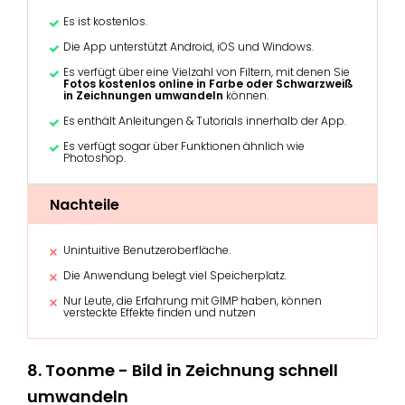
Es ist kostenlos.
Die App unterstützt Android, iOS und Windows.
Es verfügt über eine Vielzahl von Filtern, mit denen Sie
Fotos kostenlos online in Farbe oder Schwarzweiß
in Zeichnungen umwandeln
können.
Es enthält Anleitungen & Tutorials innerhalb der App.
Es verfügt sogar über Funktionen ähnlich wie
Photoshop.
Nachteile
Unintuitive Benutzeroberfläche.
Die Anwendung belegt viel Speicherplatz.
Nur Leute, die Erfahrung mit GIMP haben, können
versteckte Effekte finden und nutzen
8. Toonme - Bild in Zeichnung schnell
umwandeln