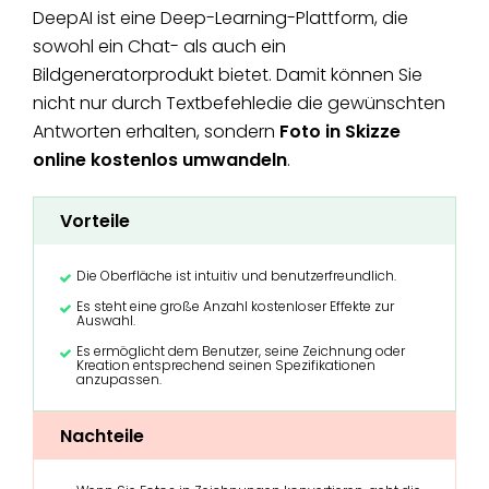
DeepAI ist eine Deep-Learning-Plattform, die
sowohl ein Chat- als auch ein
Bildgeneratorprodukt bietet. Damit können Sie
nicht nur durch Textbefehledie die gewünschten
Antworten erhalten, sondern
Foto in Skizze
online kostenlos umwandeln
.
Vorteile
Die Oberfläche ist intuitiv und benutzerfreundlich.
Es steht eine große Anzahl kostenloser Effekte zur
Auswahl.
Es ermöglicht dem Benutzer, seine Zeichnung oder
Kreation entsprechend seinen Spezifikationen
anzupassen.
Nachteile