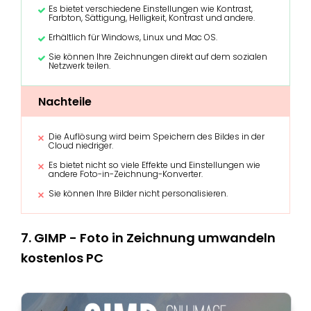
Es bietet verschiedene Einstellungen wie Kontrast,
Farbton, Sättigung, Helligkeit, Kontrast und andere.
Erhältlich für Windows, Linux und Mac OS.
Sie können Ihre Zeichnungen direkt auf dem sozialen
Netzwerk teilen.
Nachteile
Die Auflösung wird beim Speichern des Bildes in der
Cloud niedriger.
Es bietet nicht so viele Effekte und Einstellungen wie
andere Foto-in-Zeichnung-Konverter.
Sie können Ihre Bilder nicht personalisieren.
7. GIMP - Foto in Zeichnung umwandeln
kostenlos PC