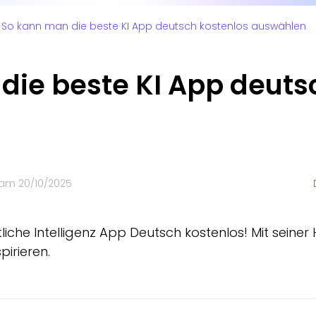
So kann man die beste KI App deutsch kostenlos auswählen
die beste KI App deuts
t am
20/10/2025
iche Intelligenz App Deutsch kostenlos! Mit seiner H
pirieren.