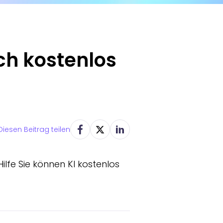
ch kostenlos
Diesen Beitrag teilen
ilfe Sie können KI kostenlos