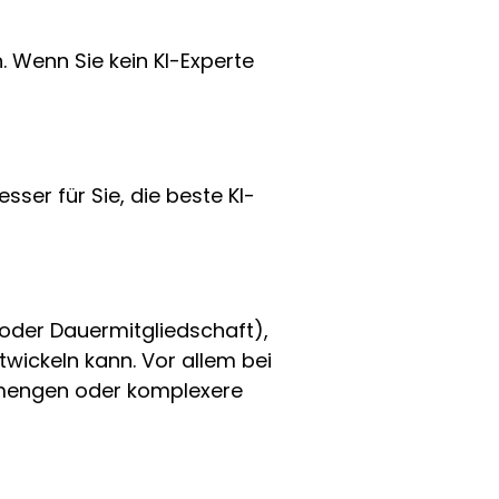
n. Wenn Sie kein KI-Experte
ser für Sie, die beste KI-
oder Dauermitgliedschaft),
wickeln kann. Vor allem bei
enmengen oder komplexere