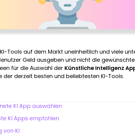
r KI-Tools auf dem Markt uneinheitlich und viele unt
 Benutzer Geld ausgeben und nicht die gewünschten
Ideen für die Auswahl der
Künstliche Intelligenz A
 der derzeit besten und beliebtesten KI-Tools.
nete KI App auswählen
ste KI Apps empfohlen
 von KI