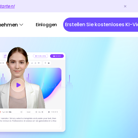
tarten!
Erstellen Sie kostenloses KI-V
nehmen
Einloggen