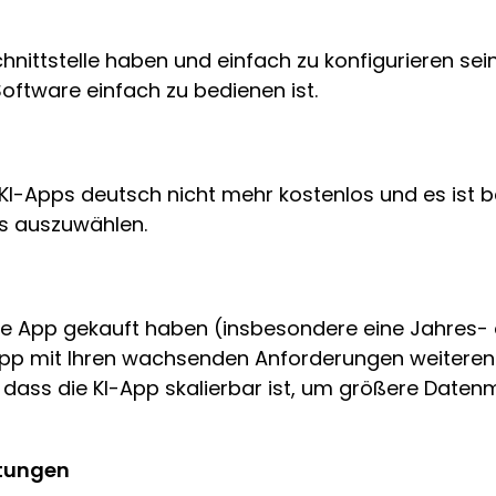
Schnittstelle haben und einfach zu konfigurieren sei
 Software einfach zu bedienen ist.
I-Apps deutsch nicht mehr kostenlos und es ist bes
s auszuwählen.
ge App gekauft haben (insbesondere eine Jahres- 
e App mit Ihren wachsenden Anforderungen weiterent
, dass die KI-App skalierbar ist, um größere Dat
rtungen