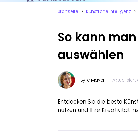
Startseite
>
Künstliche Intelligenz
>
So kann man 
auswählen
Sylie Mayer
Aktualisier
Entdecken Sie die beste Künstl
nutzen und Ihre Kreativität ins