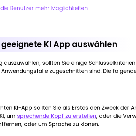
t die Benutzer mehr Möglichkeiten
 geeignete KI App auswählen
auszuwählen, sollten Sie einige Schlüsselkriterien 
 Anwendungsfälle zugeschnitten sind. Die folgende
ten KI-App sollten Sie als Erstes den Zweck der 
 KI, um
sprechende Kopf zu erstellen
, oder die Ver
entfernen, oder um Sprache zu klonen.