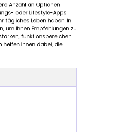
ere Anzahl an Optionen
tungs- oder Lifestyle-Apps
hr tägliches Leben haben. In
ien, um Ihnen Empfehlungen zu
sstarken, funktionsbereichen
helfen Ihnen dabei, die