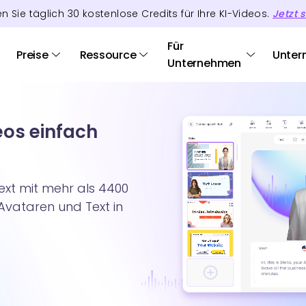
en Sie täglich
30
kostenlose Credits
für Ihre KI-Videos.
Jetzt s
Für
Preise
Ressource
Unter
Unternehmen
eos einfach
ext mit mehr als 4400
-Avataren und Text in