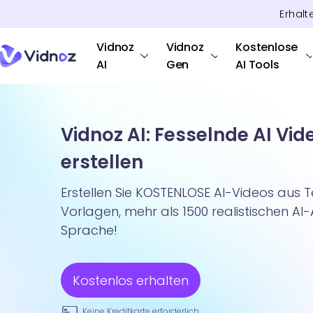
Erhalt
Vidnoz
Vidnoz
Kostenlose
AI
Gen
AI Tools
Vidnoz AI: Fesselnde AI Vid
erstellen
Erstellen Sie KOSTENLOSE AI-Videos aus T
Vorlagen, mehr als 1500 realistischen AI
Sprache!
Kostenlos erhalten
Keine Kreditkarte erforderlich