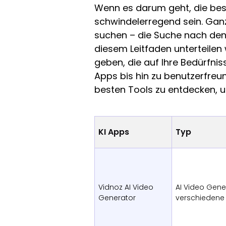
Wenn es darum geht, die be
schwindelerregend sein. Ganz 
suchen – die Suche nach den r
diesem Leitfaden unterteilen
geben, die auf Ihre Bedürfnis
Apps bis hin zu benutzerfreu
besten Tools zu entdecken, um
KI Apps
Typ
Vidnoz AI Video
AI Video Gene
Generator
verschiedene 