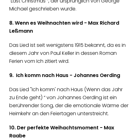
"Last Christmas “, der ursprünglich von George
Michael geschrieben wurde.
8. Wenn es Weihnachten wird - Max Richard
Leßmann
Das Lied ist seit wenigstens 1915 bekannt, da es in
diesem Jahr von Paul Keller in dessen Roman
Ferien vom Ich zitiert wird.
9. Ich komm nach Haus - Johannes Oerding
Das Lied "Ich komm' nach Haus (Wenn das Jahr
zu Ende geht) “ von Johannes Oerding ist ein
berührender Song, der die emotionale Wärme der
Heimkehr an den Feiertagen unterstreicht.
10. Der perfekte Weihachtsmoment - Max
Raabe