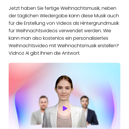
Jetzt haben Sie fertige Weihnachtsmusik, neben
der täglichen Wiedergabe kann diese Musik auch
für die Erstellung von Videos als Hintergrundmusik
für Weihnachtsvideos verwendet werden. Wie
kann man also kostenlos ein personalisiertes
Weihnachtsvideo mit Weihnachtsmusik erstellen?
Vidnoz AI gibt Ihnen die Antwort.