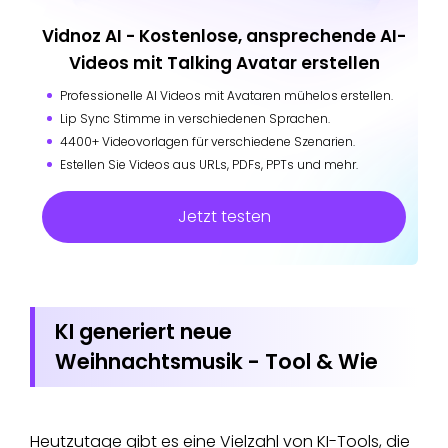
Vidnoz AI - Kostenlose, ansprechende AI-
Videos mit Talking Avatar erstellen
Professionelle AI Videos mit Avataren mühelos erstellen.
Lip Sync Stimme in verschiedenen Sprachen.
4400+ Videovorlagen für verschiedene Szenarien.
Estellen Sie Videos aus URLs, PDFs, PPTs und mehr.
Jetzt testen
KI generiert neue
Weihnachtsmusik - Tool & Wie
Heutzutage gibt es eine Vielzahl von KI-Tools, die