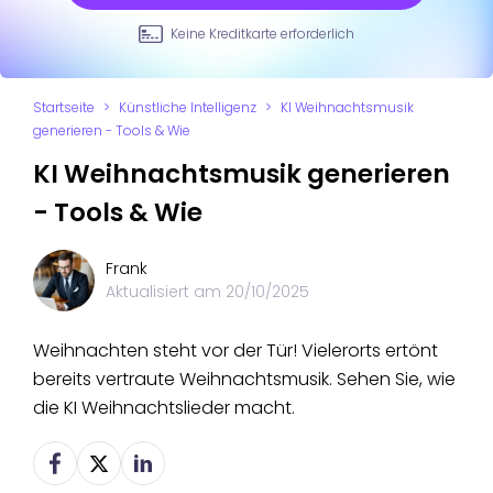
Keine Kreditkarte erforderlich
Startseite
>
Künstliche Intelligenz
>
KI Weihnachtsmusik
generieren - Tools & Wie
KI Weihnachtsmusik generieren
- Tools & Wie
Frank
Aktualisiert am
20/10/2025
Weihnachten steht vor der Tür! Vielerorts ertönt
bereits vertraute Weihnachtsmusik. Sehen Sie, wie
die KI Weihnachtslieder macht.