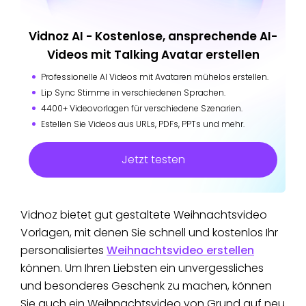
Vidnoz AI - Kostenlose, ansprechende AI-
Videos mit Talking Avatar erstellen
Professionelle AI Videos mit Avataren mühelos erstellen.
Lip Sync Stimme in verschiedenen Sprachen.
4400+ Videovorlagen für verschiedene Szenarien.
Estellen Sie Videos aus URLs, PDFs, PPTs und mehr.
Jetzt testen
Vidnoz bietet gut gestaltete Weihnachtsvideo
Vorlagen, mit denen Sie schnell und kostenlos Ihr
personalisiertes
Weihnachtsvideo erstellen
können. Um Ihren Liebsten ein unvergessliches
und besonderes Geschenk zu machen, können
Sie auch ein Weihnachtsvideo von Grund auf neu