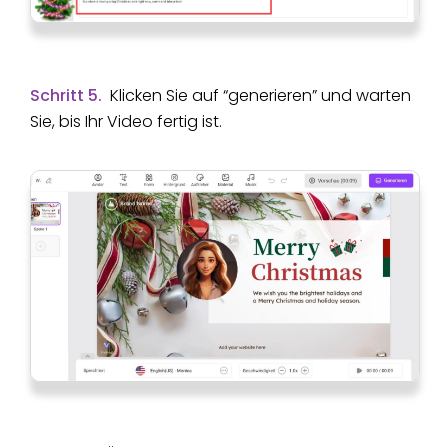
Schritt 5.
Klicken Sie auf “generieren” und warten
Sie, bis Ihr Video fertig ist.