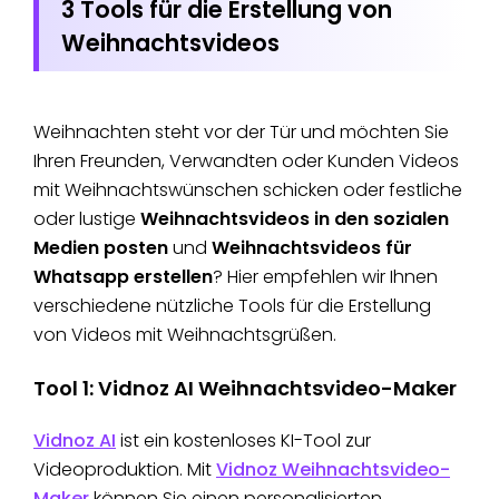
3 Tools für die Erstellung von
Weihnachtsvideos
Weihnachten steht vor der Tür und möchten Sie
Ihren Freunden, Verwandten oder Kunden Videos
mit Weihnachtswünschen schicken oder festliche
oder lustige
Weihnachtsvideos in den sozialen
Medien posten
und
Weihnachtsvideos für
Whatsapp erstellen
? Hier empfehlen wir Ihnen
verschiedene nützliche Tools für die Erstellung
von Videos mit Weihnachtsgrüßen.
Tool 1: Vidnoz AI Weihnachtsvideo-Maker
Vidnoz AI
ist ein kostenloses KI-Tool zur
Videoproduktion. Mit
Vidnoz Weihnachtsvideo-
Maker
können Sie einen personalisierten