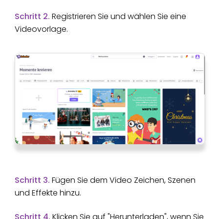
Schritt 2.
Registrieren Sie und wählen Sie eine
Videovorlage.
Schritt 3.
Fügen Sie dem Video Zeichen, Szenen
und Effekte hinzu.
Schritt 4.
Klicken Sie auf "Herunterladen", wenn Sie