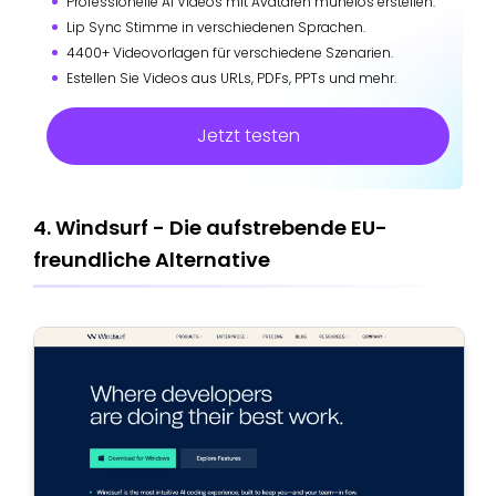
Professionelle AI Videos mit Avataren mühelos erstellen.
Lip Sync Stimme in verschiedenen Sprachen.
4400+ Videovorlagen für verschiedene Szenarien.
Estellen Sie Videos aus URLs, PDFs, PPTs und mehr.
Jetzt testen
4. Windsurf - Die aufstrebende EU-
freundliche Alternative