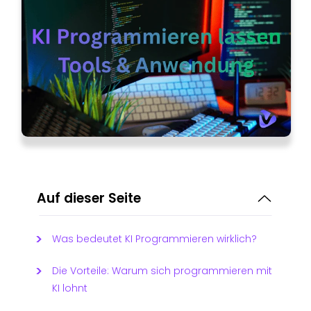
Auf dieser Seite
Was bedeutet KI Programmieren wirklich?
Die Vorteile: Warum sich programmieren mit
KI lohnt