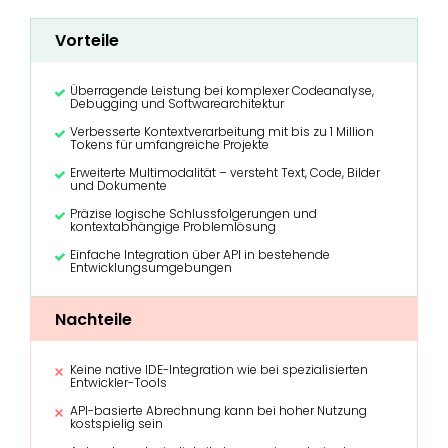
Vorteile
Überragende Leistung bei komplexer Codeanalyse,
Debugging und Softwarearchitektur
Verbesserte Kontextverarbeitung mit bis zu 1 Million
Tokens für umfangreiche Projekte
Erweiterte Multimodalität – versteht Text, Code, Bilder
und Dokumente
Präzise logische Schlussfolgerungen und
kontextabhängige Problemlösung
Einfache Integration über API in bestehende
Entwicklungsumgebungen
Nachteile
Keine native IDE-Integration wie bei spezialisierten
Entwickler-Tools
API-basierte Abrechnung kann bei hoher Nutzung
kostspielig sein