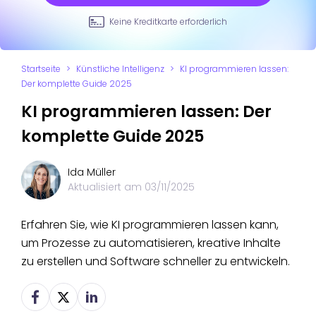
Keine Kreditkarte erforderlich
Startseite
>
Künstliche Intelligenz
>
KI programmieren lassen:
Der komplette Guide 2025
KI programmieren lassen: Der
komplette Guide 2025
Ida Müller
Aktualisiert am
03/11/2025
Erfahren Sie, wie KI programmieren lassen kann,
um Prozesse zu automatisieren, kreative Inhalte
zu erstellen und Software schneller zu entwickeln.