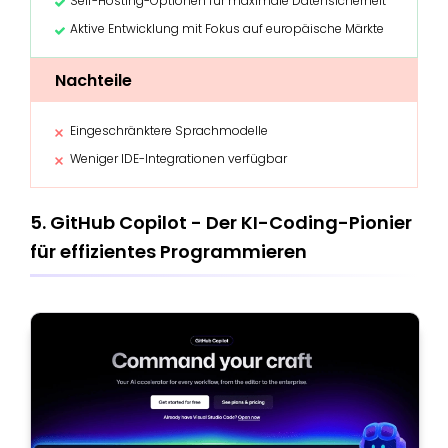
Self-Hosting-Optionen für maximale Datensicherheit
Aktive Entwicklung mit Fokus auf europäische Märkte
Nachteile
Eingeschränktere Sprachmodelle
Weniger IDE-Integrationen verfügbar
5. GitHub Copilot - Der KI-Coding-Pionier
für effizientes Programmieren