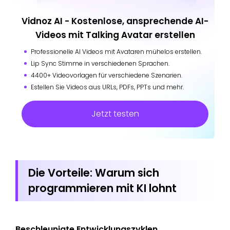
Vidnoz AI - Kostenlose, ansprechende AI-
Videos mit Talking Avatar erstellen
Professionelle AI Videos mit Avataren mühelos erstellen.
Lip Sync Stimme in verschiedenen Sprachen.
4400+ Videovorlagen für verschiedene Szenarien.
Estellen Sie Videos aus URLs, PDFs, PPTs und mehr.
Jetzt testen
Die Vorteile: Warum sich
programmieren mit KI lohnt
Beschleunigte Entwicklungszyklen