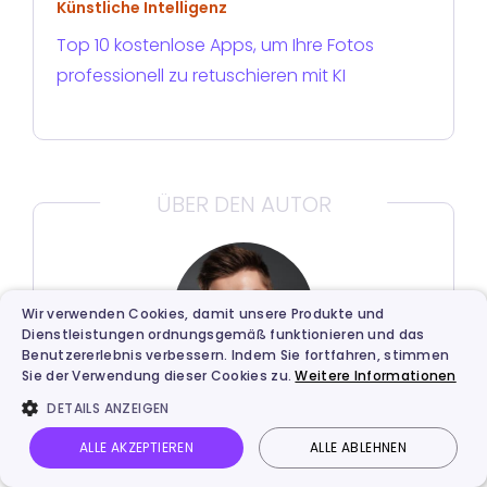
Künstliche Intelligenz
Top 10 kostenlose Apps, um Ihre Fotos
professionell zu retuschieren mit KI
ÜBER DEN AUTOR
Wir verwenden Cookies, damit unsere Produkte und
Dienstleistungen ordnungsgemäß funktionieren und das
Benutzererlebnis verbessern. Indem Sie fortfahren, stimmen
Sie der Verwendung dieser Cookies zu.
Weitere Informationen
DETAILS ANZEIGEN
Hans Becker
ALLE AKZEPTIEREN
ALLE ABLEHNEN
Hans ist ein erfahrener Autor im Bereich