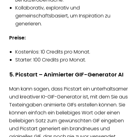
Kollaborativ, explorativ und
gemeinschaftsbasiert, um Inspiration zu
generieren.
Preise:
Kostenlos: 10 Credits pro Monat.
Starter: 100 Credits pro Monat.
5. Picstart – Animierter GIF-Generator AI
Man kann sagen, dass Picstart ein unterhaltsamer
und kreativer KI-GIF-Generator ist, mit dem Sie aus
Texteingaben animierte GIFs erstellen können. Sie
können einfach ein beliebiges Wort oder einen
beliebigen Satz zum gewünschten GIF eingeben
und Picstart generiert ein brandneues und
originelles GIF, das noch nie zuvor verwendet