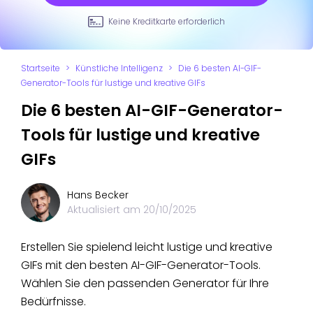
Keine Kreditkarte erforderlich
Startseite
>
Künstliche Intelligenz
>
Die 6 besten AI-GIF-
Generator-Tools für lustige und kreative GIFs
Die 6 besten AI-GIF-Generator-
Tools für lustige und kreative
GIFs
Hans Becker
Aktualisiert am
20/10/2025
Erstellen Sie spielend leicht lustige und kreative
GIFs mit den besten AI-GIF-Generator-Tools.
Wählen Sie den passenden Generator für Ihre
Bedürfnisse.