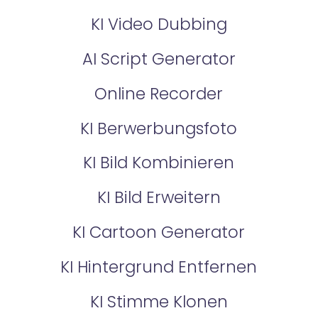
KI Video Dubbing
AI Script Generator
Online Recorder
KI Berwerbungsfoto
KI Bild Kombinieren
KI Bild Erweitern
KI Cartoon Generator
KI Hintergrund Entfernen
KI Stimme Klonen