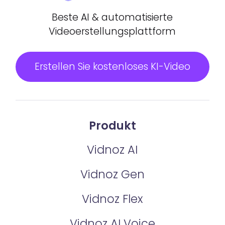
Beste AI & automatisierte
Videoerstellungsplattform
Erstellen Sie kostenloses KI-Video
Produkt
Vidnoz AI
Vidnoz Gen
Vidnoz Flex
Vidnoz AI Voice