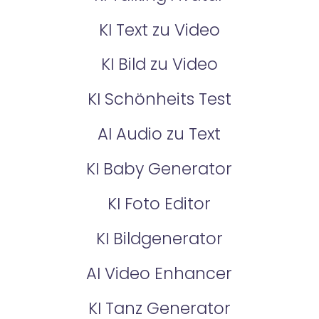
KI Text zu Video
KI Bild zu Video
KI Schönheits Test
AI Audio zu Text
KI Baby Generator
KI Foto Editor
KI Bildgenerator
AI Video Enhancer
KI Tanz Generator