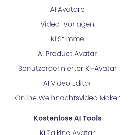
AI Avatare
Video-Vorlagen
KI Stimme
AI Product Avatar
Benutzerdefinierter KI-Avatar
AI Video Editor
Online Weihnachtsvideo Maker
Kostenlose AI Tools
KI Talking Avatar