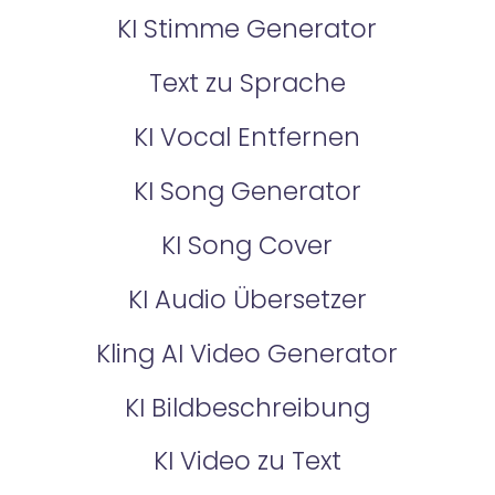
KI Stimme Generator
Text zu Sprache
KI Vocal Entfernen
KI Song Generator
KI Song Cover
KI Audio Übersetzer
Kling AI Video Generator
KI Bildbeschreibung
KI Video zu Text