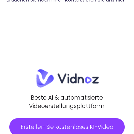
Beste AI & automatisierte
Videoerstellungsplattform
Erstellen Sie kostenloses KI-Video