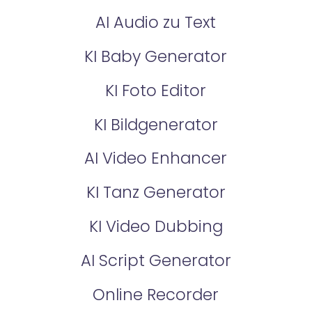
AI Audio zu Text
KI Baby Generator
KI Foto Editor
KI Bildgenerator
AI Video Enhancer
KI Tanz Generator
KI Video Dubbing
AI Script Generator
Online Recorder