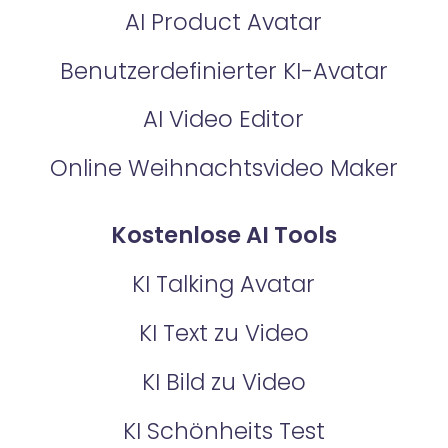
AI Product Avatar
Benutzerdefinierter KI-Avatar
AI Video Editor
Online Weihnachtsvideo Maker
Kostenlose AI Tools
KI Talking Avatar
KI Text zu Video
KI Bild zu Video
KI Schönheits Test