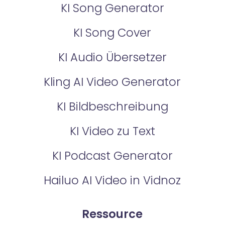
KI Song Generator
KI Song Cover
KI Audio Übersetzer
Kling AI Video Generator
KI Bildbeschreibung
KI Video zu Text
KI Podcast Generator
Hailuo AI Video in Vidnoz
Ressource