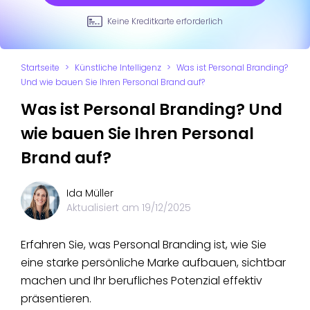
Keine Kreditkarte erforderlich
Startseite
>
Künstliche Intelligenz
>
Was ist Personal Branding?
Und wie bauen Sie Ihren Personal Brand auf?
Was ist Personal Branding? Und
wie bauen Sie Ihren Personal
Brand auf?
Ida Müller
Aktualisiert am
19/12/2025
Erfahren Sie, was Personal Branding ist, wie Sie
eine starke persönliche Marke aufbauen, sichtbar
machen und Ihr berufliches Potenzial effektiv
präsentieren.