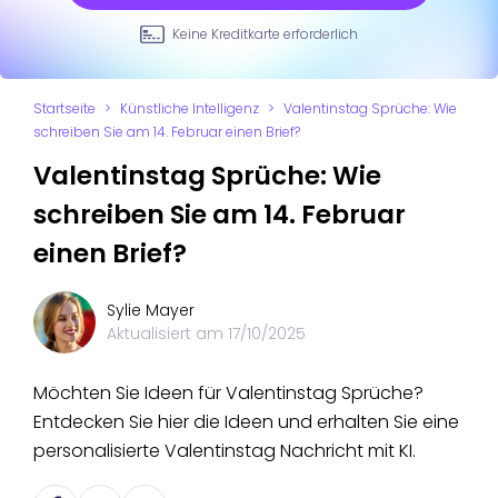
Keine Kreditkarte erforderlich
Startseite
>
Künstliche Intelligenz
>
Valentinstag Sprüche: Wie
schreiben Sie am 14. Februar einen Brief?
Valentinstag Sprüche: Wie
schreiben Sie am 14. Februar
einen Brief?
Sylie Mayer
Aktualisiert am
17/10/2025
Möchten Sie Ideen für Valentinstag Sprüche?
Entdecken Sie hier die Ideen und erhalten Sie eine
personalisierte Valentinstag Nachricht mit KI.