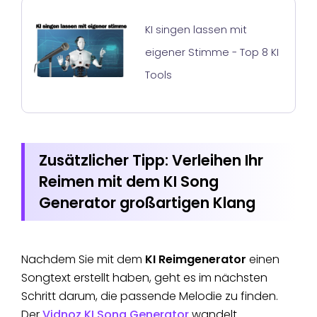
KI singen lassen mit
eigener Stimme - Top 8 KI
Tools
Zusätzlicher Tipp: Verleihen Ihr
Reimen mit dem KI Song
Generator großartigen Klang
Nachdem Sie mit dem
KI Reimgenerator
einen
Songtext erstellt haben, geht es im nächsten
Schritt darum, die passende Melodie zu finden.
Der
Vidnoz KI Song Generator
wandelt