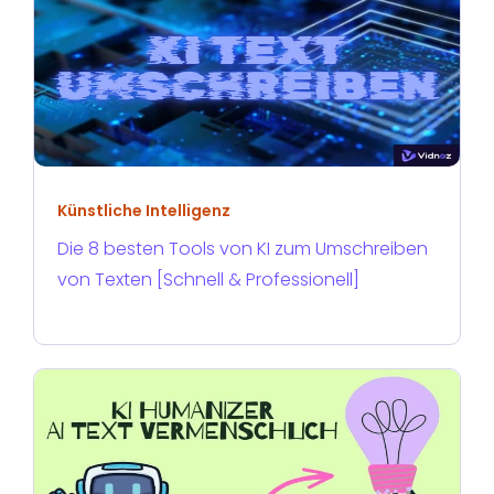
Künstliche Intelligenz
Die 8 besten Tools von KI zum Umschreiben
von Texten [Schnell & Professionell]