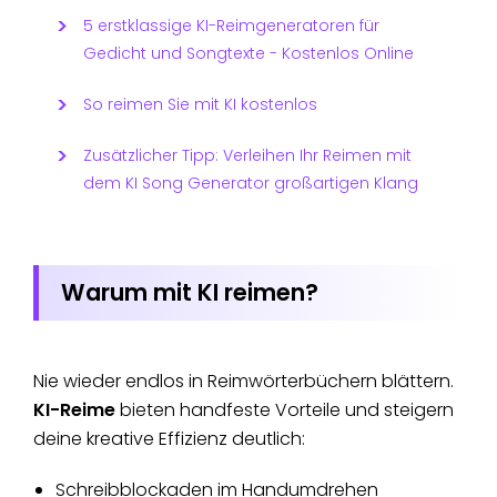
5 erstklassige KI-Reimgeneratoren für
Gedicht und Songtexte - Kostenlos Online
So reimen Sie mit KI kostenlos
Zusätzlicher Tipp: Verleihen Ihr Reimen mit
dem KI Song Generator großartigen Klang
Warum mit KI reimen?
Nie wieder endlos in Reimwörterbüchern blättern.
KI-Reime
bieten handfeste Vorteile und steigern
deine kreative Effizienz deutlich:
Schreibblockaden im Handumdrehen