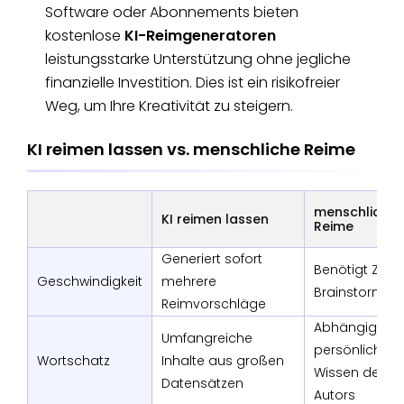
Software oder Abonnements bieten
kostenlose
KI-Reimgeneratoren
leistungsstarke Unterstützung ohne jegliche
finanzielle Investition. Dies ist ein risikofreier
Weg, um Ihre Kreativität zu steigern.
KI reimen lassen vs. menschliche Reime
menschliche
KI reimen lassen
Reime
Generiert sofort
Benötigt Zeit 
Geschwindigkeit
mehrere
Brainstormin
Reimvorschläge
Abhängig vo
Umfangreiche
persönlichen
Wortschatz
Inhalte aus großen
Wissen des
Datensätzen
Autors