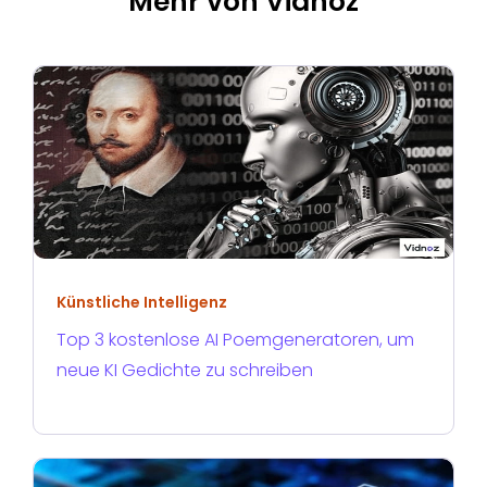
Mehr von Vidnoz
Künstliche Intelligenz
Top 3 kostenlose AI Poemgeneratoren, um
neue KI Gedichte zu schreiben