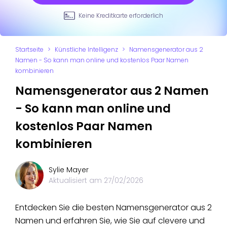
Keine Kreditkarte erforderlich
Startseite
>
Künstliche Intelligenz
>
Namensgenerator aus 2
Namen - So kann man online und kostenlos Paar Namen
kombinieren
Namensgenerator aus 2 Namen
- So kann man online und
kostenlos Paar Namen
kombinieren
Sylie Mayer
Aktualisiert am
27/02/2026
Entdecken Sie die besten Namensgenerator aus 2
Namen und erfahren Sie, wie Sie auf clevere und