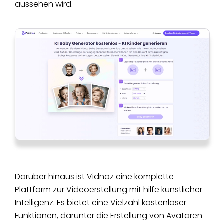
aussehen wird.
Darüber hinaus ist Vidnoz eine komplette
Plattform zur Videoerstellung mit hilfe künstlicher
Intelligenz. Es bietet eine Vielzahl kostenloser
Funktionen, darunter die Erstellung von Avataren