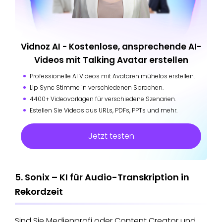
Vidnoz AI - Kostenlose, ansprechende AI-
Videos mit Talking Avatar erstellen
Professionelle AI Videos mit Avataren mühelos erstellen.
Lip Sync Stimme in verschiedenen Sprachen.
4400+ Videovorlagen für verschiedene Szenarien.
Estellen Sie Videos aus URLs, PDFs, PPTs und mehr.
Jetzt testen
5. Sonix – KI für Audio-Transkription in
Rekordzeit
Sind Sie Medienprofi oder Content Creator und