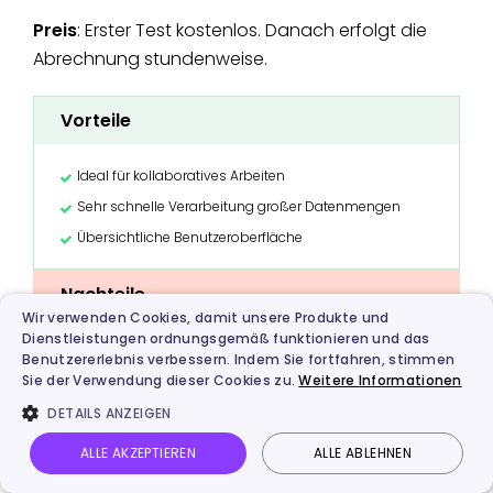
Preis
: Erster Test kostenlos. Danach erfolgt die
Abrechnung stundenweise.
Vorteile
Ideal für kollaboratives Arbeiten
Sehr schnelle Verarbeitung großer Datenmengen
Übersichtliche Benutzeroberfläche
Nachteile
Wir verwenden Cookies, damit unsere Produkte und
Dienstleistungen ordnungsgemäß funktionieren und das
Bei hohem Volumen kann es teuer werden
Benutzererlebnis verbessern. Indem Sie fortfahren, stimmen
Sie der Verwendung dieser Cookies zu.
Weitere Informationen
Automatische Übersetzungen teilweise ungenau
DETAILS ANZEIGEN
Lesen Sie auch
ALLE AKZEPTIEREN
ALLE ABLEHNEN
Die besten 8 KI-