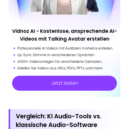
Vidnoz AI - Kostenlose, ansprechende AI-
Videos mit Talking Avatar erstellen
Professionelle AI Videos mit Avataren mühelos erstellen.
Lip Sync Stimme in verschiedenen Sprachen.
4400+ Videovorlagen für verschiedene Szenarien.
Estellen Sie Videos aus URLs, PDFs, PPTs und mehr.
Jetzt testen
Vergleich: KI Audio-Tools vs.
klassische Audio-Software