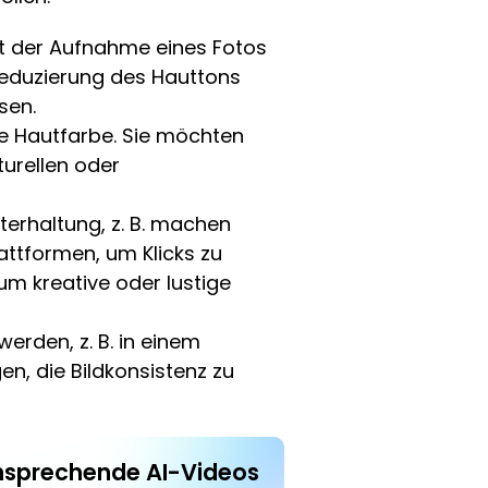
kt der Aufnahme eines Fotos
 Reduzierung des Hauttons
sen.
re Hautfarbe. Sie möchten
urellen oder
terhaltung, z. B. machen
attformen, um Klicks zu
um kreative oder lustige
erden, z. B. in einem
n, die Bildkonsistenz zu
ansprechende AI-Videos