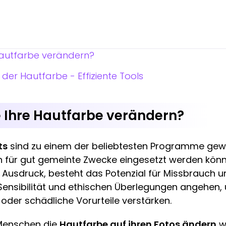
Hautfarbe verändern?
er Hautfarbe - Effiziente Tools
 Ihre Hautfarbe verändern?
ts
sind zu einem der beliebtesten Programme gew
n für gut gemeinte Zwecke eingesetzt werden können,
 Ausdruck, besteht das Potenzial für Missbrauch
Sensibilität und ethischen Überlegungen angehen, 
 oder schädliche Vorurteile verstärken.
Menschen die
Hautfarbe auf ihren Fotos ändern
wo