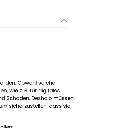
orden. Obwohl solche
 wie z. B. für digitales
 und Schaden. Deshalb müssen
um sicherzustellen, dass sie
llen: