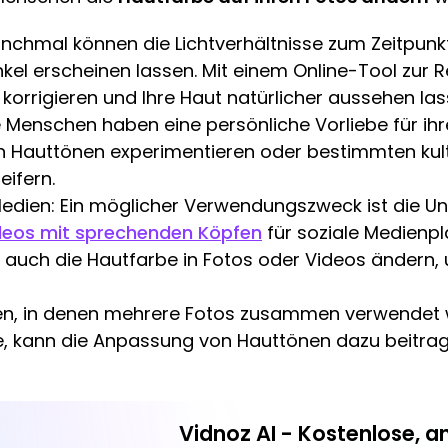
anchmal können die Lichtverhältnisse zum Zeitpun
unkel erscheinen lassen. Mit einem Online-Tool zur
korrigieren und Ihre Haut natürlicher aussehen las
le Menschen haben eine persönliche Vorliebe für ih
en Hauttönen experimentieren oder bestimmten kult
ifern.
edien: Ein möglicher Verwendungszweck ist die Un
eos mit sprechenden Köpfen
für soziale Medienpl
n auch die Hautfarbe in Fotos oder Videos ändern, 
onen, in denen mehrere Fotos zusammen verwendet w
ge, kann die Anpassung von Hauttönen dazu beitrage
Vidnoz AI - Kostenlose, 