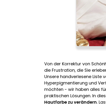
Von der Korrektur von Schönh
die Frustration, die Sie erle
Unsere handverlesene Liste vo
Hyperpigmentierung und Verf
möchten - wir haben alles fü
praktischen Lösungen. In dies
Hautfarbe zu verändern
. La