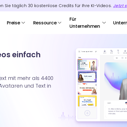
en Sie täglich
30
kostenlose Credits
für Ihre KI-Videos.
Jetzt s
Für
Preise
Ressource
Unter
Unternehmen
eos einfach
ext mit mehr als 4400
-Avataren und Text in