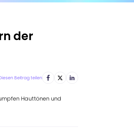
rn der
Diesen Beitrag teilen
stumpfen Hauttönen und