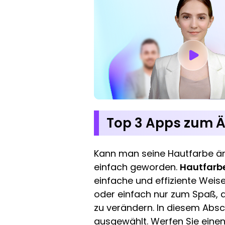
Top 3 Apps zum Än
Kann man seine Hautfarbe ände
einfach geworden.
Hautfarb
einfache und effiziente Weise
oder einfach nur zum Spaß, d
zu verändern. In diesem Absc
ausgewählt. Werfen Sie einen 