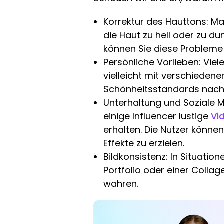
Korrektur des Hauttons: M
die Haut zu hell oder zu d
können Sie diese Probleme 
Persönliche Vorlieben: Vie
vielleicht mit verschieden
Schönheitsstandards nache
Unterhaltung und Soziale M
einige Influencer lustige
Vid
erhalten. Die Nutzer könne
Effekte zu erzielen.
Bildkonsistenz: In Situati
Portfolio oder einer Colla
wahren.