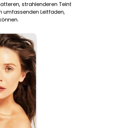
atteren, strahlenderen Teint
en umfassenden Leitfaden,
 können.