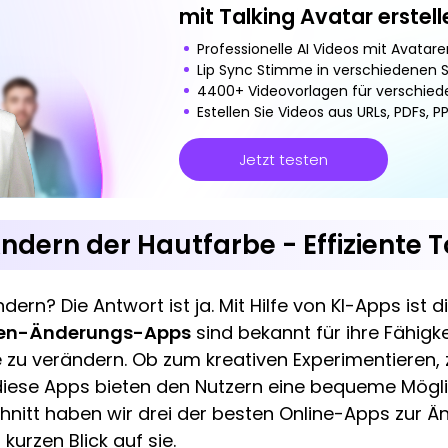
mit Talking Avatar erstell
Professionelle AI Videos mit Avatare
Lip Sync Stimme in verschiedenen 
4400+ Videovorlagen für verschied
Estellen Sie Videos aus URLs, PDFs, 
Jetzt testen
dern der Hautfarbe - Effiziente T
rn? Die Antwort ist ja. Mit Hilfe von KI-Apps ist 
en-Änderungs-Apps
sind bekannt für ihre Fähigk
 zu verändern. Ob zum kreativen Experimentieren, 
iese Apps bieten den Nutzern eine bequeme Möglichk
hnitt haben wir drei der besten Online-Apps zur 
kurzen Blick auf sie.