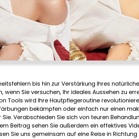
eitsfehlern bis hin zur Verstärkung Ihres natürlic
ben, wenn Sie versuchen, Ihr ideales Aussehen zu err
n Tools wird Ihre Hautpflegeroutine revolutionieren
ärbungen bekämpfen oder einfach nur einen make
r Sie. Verabschieden Sie sich von teuren Behandlu
em Beitrag sehen Sie außerdem ein effektives Video
ssen Sie uns gemeinsam auf eine Reise in Richtung