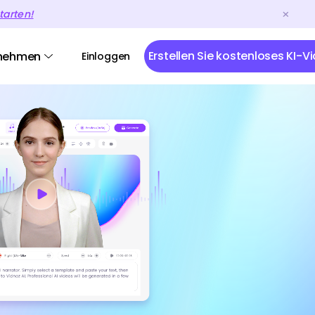
tarten!
Erstellen Sie kostenloses KI-V
nehmen
Einloggen