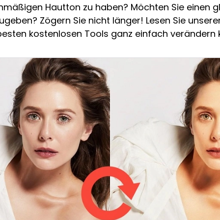
eichmäßigen Hautton zu haben? Möchten Sie einen gl
ugeben? Zögern Sie nicht länger! Lesen Sie unser
3 besten kostenlosen Tools ganz einfach verändern