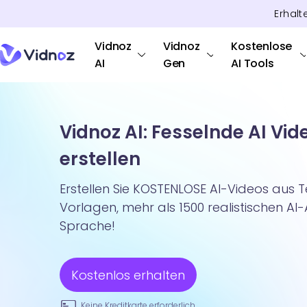
Erhalt
Vidnoz
Vidnoz
Kostenlose
AI
Gen
AI Tools
Vidnoz AI: Fesselnde AI Vid
erstellen
Erstellen Sie KOSTENLOSE AI-Videos aus T
Vorlagen, mehr als 1500 realistischen AI
Sprache!
Kostenlos erhalten
Keine Kreditkarte erforderlich