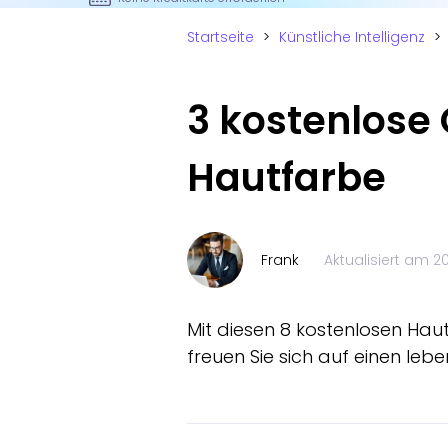
Startseite
>
Künstliche Intelligenz
>
3 kostenlose
Hautfarbe
Frank
Aktualisiert am
2
Mit diesen 8 kostenlosen Ha
freuen Sie sich auf einen lebe