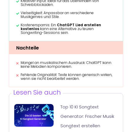
Kreativer Input: Ideal für das Überwinden von
Schreibblockaden.
Vielseitigkeit: Anpassbar an verschiedene
Musikgenres und Stile.
Kostenersparnis: Ein
ChatGPT Lied erstellen
kostenlos
kann eine Alternative zu teuren
Songwriting-Sessions sein.
Nachteile
Mangel an musikalischem Ausdruck: ChatGPT kann
keine Melodien komponieren.
Fehlende Originalität: Texte können generisch wirken,
wenn sie nicht bearbeitet werden.
Lesen Sie auch
Top 10 KI Songtext
Generator: Frischer Musik
Songtext erstellen