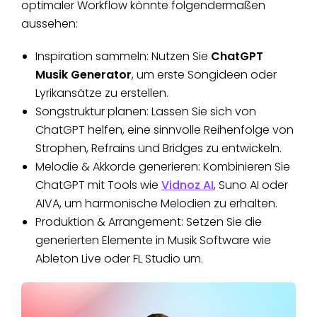
optimaler Workflow könnte folgendermaßen
aussehen:
Inspiration sammeln: Nutzen Sie
ChatGPT
Musik Generator
, um erste Songideen oder
Lyrikansätze zu erstellen.
Songstruktur planen: Lassen Sie sich von
ChatGPT helfen, eine sinnvolle Reihenfolge von
Strophen, Refrains und Bridges zu entwickeln.
Melodie & Akkorde generieren: Kombinieren Sie
ChatGPT mit Tools wie
Vidnoz AI
, Suno AI oder
AIVA, um harmonische Melodien zu erhalten.
Produktion & Arrangement: Setzen Sie die
generierten Elemente in Musik Software wie
Ableton Live oder FL Studio um.