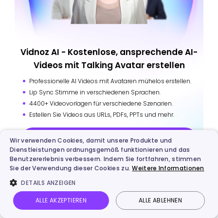
Vidnoz AI - Kostenlose, ansprechende AI-
Videos mit Talking Avatar erstellen
Professionelle AI Videos mit Avataren mühelos erstellen.
Lip Sync Stimme in verschiedenen Sprachen.
4400+ Videovorlagen für verschiedene Szenarien.
Estellen Sie Videos aus URLs, PDFs, PPTs und mehr.
Jetzt testen
Wir verwenden Cookies, damit unsere Produkte und
Dienstleistungen ordnungsgemäß funktionieren und das
Benutzererlebnis verbessern. Indem Sie fortfahren, stimmen
Sie der Verwendung dieser Cookies zu.
Weitere Informationen
DETAILS ANZEIGEN
Mehr von Vidnoz
ALLE AKZEPTIEREN
ALLE ABLEHNEN