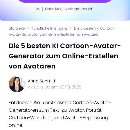
Keine Kreditkarte erforderlich
Startseite
>
Künstliche Intelligenz
>
Die 5 besten KI Cartoon-
Avatar-Generator zum Online-Erstellen von Avataren
Die 5 besten KI Cartoon-Avatar-
Generator zum Online-Erstellen
von Avataren
Anna Schmitt
Aktualisiert am
20/10/2025
Entdecken Sie 5 erstklassige Cartoon-Avatar-
Generatoren zum Text-zu-Avatar, Porträt-
Cartoon-Wandlung und Avatar-Anpassung
online.