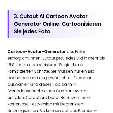
3. Cutout AI Cartoon Avatar
Generator Online: Cartoonisieren
Sie jedes Foto
Cartoon-Avatar-Generator
aus Fotor
ermöglicht Ihnen Cutout.pro, jedes Bild in mehr als
15 Stilen zu cartoonisieren. Es gibt keine
komplizierten Schritte. Sie müssen nur ein Bild
hochladen und ein gewünschtes Exemplar
auswählen und dieses Tool kann in
Sekundenschnelle einen Cartoon-Avatar
erstellen. Cutout.pro bietet Benutzern eine
kostenlose Testversion mit begrenzten
Nutzungszeiten. Sie können auf das Premium-