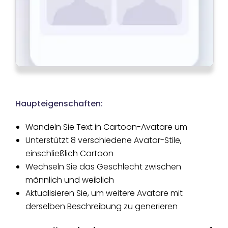
Haupteigenschaften:
Wandeln Sie Text in Cartoon-Avatare um
Unterstützt 8 verschiedene Avatar-Stile,
einschließlich Cartoon
Wechseln Sie das Geschlecht zwischen
männlich und weiblich
Aktualisieren Sie, um weitere Avatare mit
derselben Beschreibung zu generieren