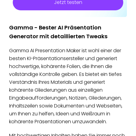
Jetzt testen
Gamma - Bester AI Präsentation
Generator mit detaillierten Tweaks
Gamma AI Presentation Maker ist wohl einer der
besten KI-Präsentationsersteller und generiert
hochwertige, kohärente Folien, die Ihnen die
vollständige Kontrolle geben. Es bietet ein tiefes
Verständnis Ihres Materials und generiert
kohärente Gliederungen aus einzeiligen
Eingabeaufforderungen, Notizen, Gliederungen,
Inhaltszeilen sowie Dokumenten und Webseiten,
um Ihnen zu helfen, Ideen und Weißraum in
kohärente Präsentationen umzuwandeln.
Mit hochwertigen Inhalten haben Sie immer noch