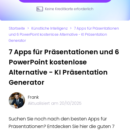
Keine Kreditkarte erforderlich
Startseite
>
Künstliche Intelligenz
>
7 Apps für Präsentationen
und 6 PowerPoint kostenlose Alternative - KI Präsentation
Generator
7 Apps für Präsentationen und 6
PowerPoint kostenlose
Alternative - KI Präsentation
Generator
Frank
Aktualisiert am
20/10/2025
Suchen Sie noch nach den besten Apps für
Präsentationen? Entdecken Sie hier die guten 7