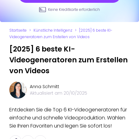
Keine Kreditkarte erforderlich
Startseite
>
Künstliche Intelligenz
>
[2025] 6 beste KI-
Videogeneratoren zum Erstellen von Videos
[2025] 6 beste KI-
Videogeneratoren zum Erstellen
von Videos
Anna Schmitt
Aktualisiert am
20/10/2025
Entdecken Sie die Top 6 KI-Videogeneratoren für
einfache und schnelle Videoproduktion. Wählen
Sie Ihren Favoriten und legen Sie sofort los!