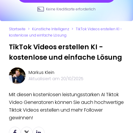
Keine Kreditkarte erforderlich
Startseite
>
Künstliche Intelligenz
>
TikTok Videos erstellen KI -
kostenlose und einfache Lösung
TikTok Videos erstellen KI -
kostenlose und einfache Lösung
Markus Klein
Aktualisiert am
20/10/2025
Mit diesen kostenlosen leistungsstarken AI Tiktok
Video Generatoren können Sie auch hochwertige
Tiktok Videos erstellen und mehr Follower
gewinnen!