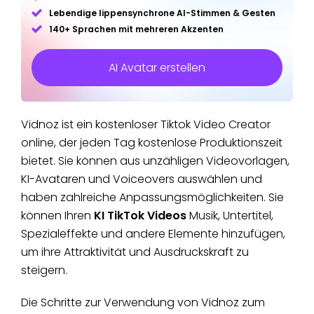
Lebendige lippensynchrone AI-Stimmen & Gesten
140+ Sprachen mit mehreren Akzenten
AI Avatar erstellen
Vidnoz ist ein kostenloser Tiktok Video Creator
online, der jeden Tag kostenlose Produktionszeit
bietet. Sie können aus unzähligen Videovorlagen,
KI-Avataren und Voiceovers auswählen und
haben zahlreiche Anpassungsmöglichkeiten. Sie
können Ihren
KI TikTok Videos
Musik, Untertitel,
Spezialeffekte und andere Elemente hinzufügen,
um ihre Attraktivität und Ausdruckskraft zu
steigern.
Die Schritte zur Verwendung von Vidnoz zum