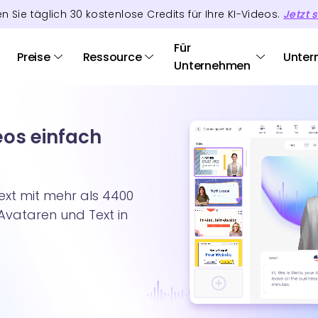
en Sie täglich
30
kostenlose Credits
für Ihre KI-Videos.
Jetzt s
Für
Preise
Ressource
Unter
Unternehmen
eos einfach
ext mit mehr als 4400
-Avataren und Text in