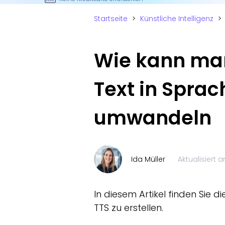
Startseite
>
Künstliche Intelligenz
>
Wie kann man
Text in Sprac
umwandeln
Ida Müller
Aktualisiert
In diesem Artikel finden Sie
TTS zu erstellen.