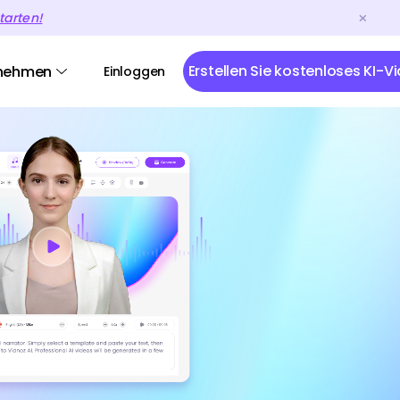
tarten!
Erstellen Sie kostenloses KI-V
nehmen
Einloggen