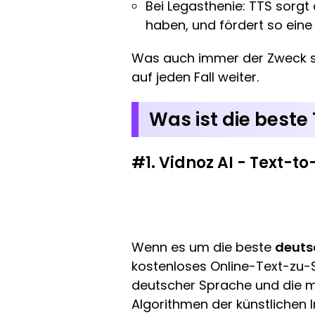
Bei Legasthenie: TTS sorg
haben, und fördert so eine
Was auch immer der Zweck se
auf jeden Fall weiter.
Was ist die beste
#1. Vidnoz AI - Text-t
Wenn es um die beste
deuts
kostenloses Online-Text-zu
deutscher Sprache und die me
Algorithmen der künstlichen 