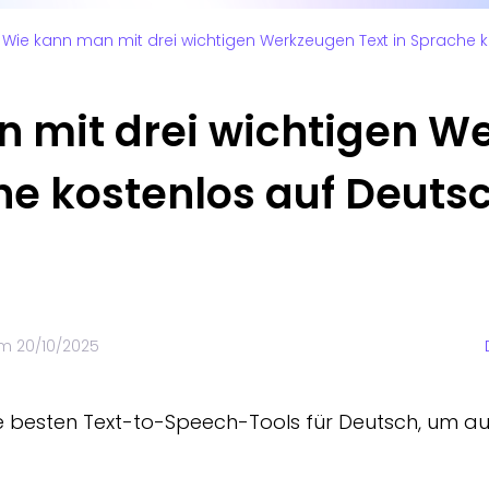
Wie kann man mit drei wichtigen Werkzeugen Text in Sprache
 mit drei wichtigen W
he kostenlos auf Deuts
 am
20/10/2025
 die besten Text-to-Speech-Tools für Deutsch, um 