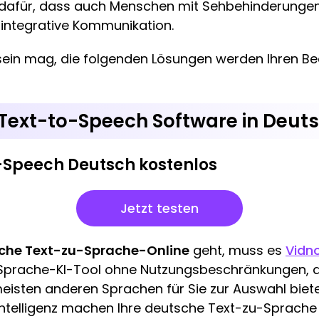
t dafür, dass auch Menschen mit Sehbehinderunge
 integrative Kommunikation.
in mag, die folgenden Lösungen werden Ihren Bed
 Text-to-Speech Software in Deut
o-Speech Deutsch kostenlos
Jetzt testen
che Text-zu-Sprache-Online
geht, muss es
Vidno
-Sprache-KI-Tool ohne Nutzungsbeschränkungen, 
isten anderen Sprachen für Sie zur Auswahl biete
Intelligenz machen Ihre deutsche Text-zu-Sprache 