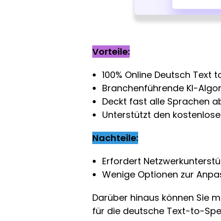
Vorteile:
100% Online Deutsch Text 
Branchenführende KI-Algo
Deckt fast alle Sprachen a
Unterstützt den kostenlos
Nachteile:
Erfordert Netzwerkunterst
Wenige Optionen zur Anp
Darüber hinaus können Sie 
für die deutsche Text-to-Sp