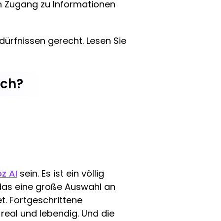
n Zugang zu Informationen
ürfnissen gerecht. Lesen Sie
sch?
z AI
sein. Es ist ein völlig
das eine große Auswahl an
t. Fortgeschrittene
real und lebendig. Und die