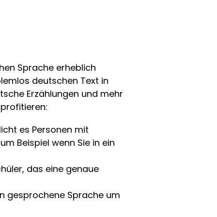
chen Sprache erheblich
blemlos deutschen Text in
utsche Erzählungen und mehr
rofitieren:
icht es Personen mit
um Beispiel wenn Sie in ein
chüler, das eine genaue
t in gesprochene Sprache um