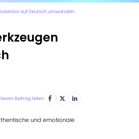
 kostenlos auf Deutsch umwandeln
erkzeugen
ch
Diesen Beitrag teilen
authentische und emotionale