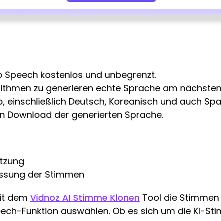
to Speech kostenlos und unbegrenzt.
rithmen zu generieren echte Sprache am nächste
b, einschließlich Deutsch, Koreanisch und auch Sp
en Download der generierten Sprache.
ützung
assung der Stimmen
mit dem
Vidnoz AI Stimme Klonen
Tool die Stimmen 
eech-Funktion auswählen. Ob es sich um die KI-St