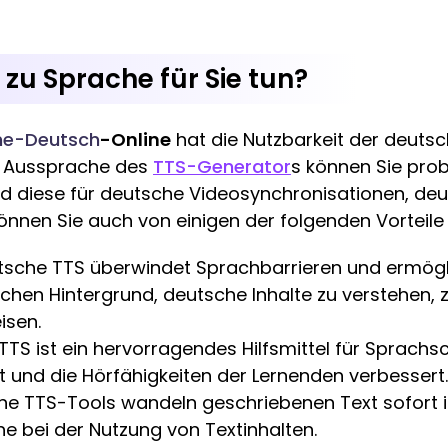
zu Sprache für Sie tun?
he-Deutsch
-Online
hat die Nutzbarkeit der deuts
en Aussprache des
TTS-Generator
s können Sie pro
 diese für deutsche Videosynchronisationen, de
nnen Sie auch von einigen der folgenden Vorteile p
tsche TTS überwindet Sprachbarrieren und ermögl
chen Hintergrund, deutsche Inhalte zu verstehen, z
isen.
TS ist ein hervorragendes Hilfsmittel für Sprachs
 und die Hörfähigkeiten der Lernenden verbessert.
sche TTS-Tools wandeln geschriebenen Text sofor
e bei der Nutzung von Textinhalten.