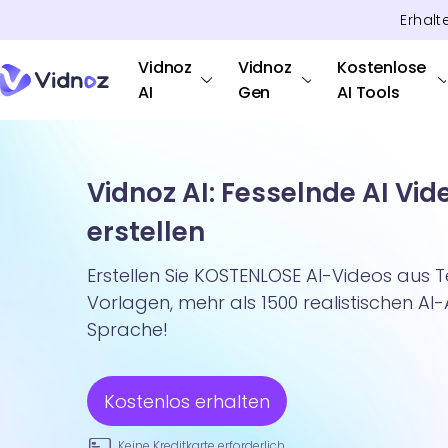
Erhalt
Vidnoz
Vidnoz
Kostenlose
AI
Gen
AI Tools
Vidnoz AI: Fesselnde AI Vid
erstellen
Erstellen Sie KOSTENLOSE AI-Videos aus T
Vorlagen, mehr als 1500 realistischen AI
Sprache!
Kostenlos erhalten
Keine Kreditkarte erforderlich