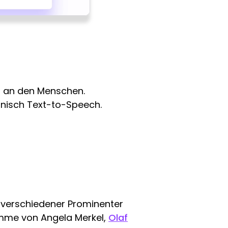
n an den Menschen.
anisch Text-to-Speech.
verschiedener Prominenter
imme von Angela Merkel,
Olaf