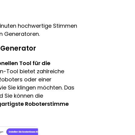
Minuten hochwertige Stimmen
en Generatoren.
 Generator
nellen Tool für die
n-Tool bietet zahlreiche
Roboters oder einer
wie Sie klingen möchten. Das
d Sie können die
gartigste Roboterstimme