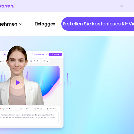
tarten!
Erstellen Sie kostenloses KI-V
nehmen
Einloggen