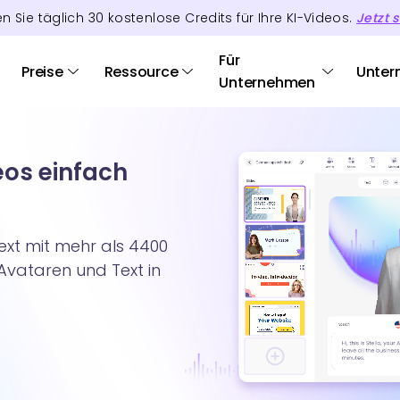
en Sie täglich
30
kostenlose Credits
für Ihre KI-Videos.
Jetzt s
Für
Preise
Ressource
Unter
Unternehmen
eos einfach
ext mit mehr als 4400
-Avataren und Text in