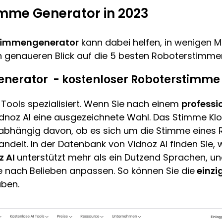
imme Generator in 2023
timmengenerator
kann dabei helfen, in wenigen 
en genaueren Blick auf die 5 besten Roboterstimm
Generator - kostenloser Roboterstimme
-Tools spezialisiert. Wenn Sie nach einem
professio
idnoz AI eine ausgezeichnete Wahl. Das Stimme Klo
nabhängig davon, ob es sich um die Stimme eines 
ndelt. In der Datenbank von Vidnoz AI finden Sie, 
z AI
unterstützt mehr als ein Dutzend Sprachen, un
e nach Belieben anpassen. So können Sie die
einzi
aben.