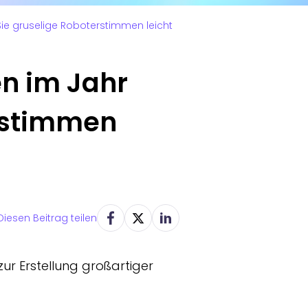
Sie gruselige Roboterstimmen leicht
en im Jahr
erstimmen
Diesen Beitrag teilen
zur Erstellung großartiger