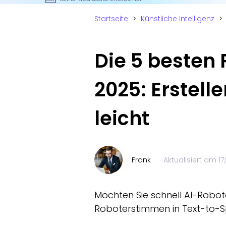
Startseite
>
Künstliche Intelligenz
>
Die 5 besten
2025: Erstell
leicht
Frank
Aktualisiert am
17
Möchten Sie schnell AI-Robote
Roboterstimmen in Text-to-S