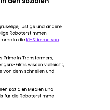
in den sozialen
gruselige, lustige und andere
elige Roboterstimmen
timme in die
KI-Stimme von
s Prime in Transformers,
ers-Films wissen vielleicht,
sie von dem schnellen und
llen sozialen Medien und
ls für die Roboterstimme