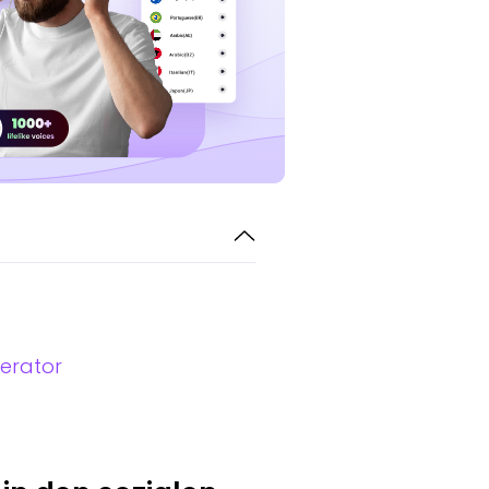
nerator