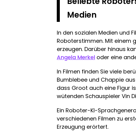
Beliebte Roboter
Medien
In den sozialen Medien und Fi
Roboterstimmen. Mit einem g
erzeugen. Darüber hinaus ka
Angela Merkel
oder eine ande
In Filmen finden Sie viele b
Bumblebee und Chappie aus d
dass Groot auch eine Figur i
wütenden Schauspieler Vin D
Ein Roboter-KI-Sprachgenerat
verschiedenen Filmen zu erst
Erzeugung erörtert.