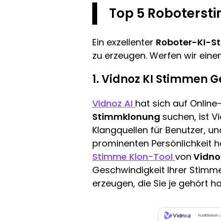
Top 5 Roboterst
Ein exzellenter
Roboter-KI-S
zu erzeugen. Werfen wir ein
1. Vidnoz KI Stimmen 
Vidnoz AI
hat sich auf Online
Stimmklonung
suchen, ist V
Klangquellen für Benutzer, u
prominenten Persönlichkeit ha
Stimme Klon-Tool
von
Vidno
Geschwindigkeit Ihrer Stimm
erzeugen, die Sie je gehört h