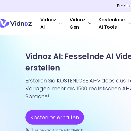
Erhalt
Vidnoz
Vidnoz
Kostenlose
AI
Gen
AI Tools
Vidnoz AI: Fesselnde AI Vid
erstellen
Erstellen Sie KOSTENLOSE AI-Videos aus T
Vorlagen, mehr als 1500 realistischen AI
Sprache!
Kostenlos erhalten
Keine Kreditkarte erforderlich