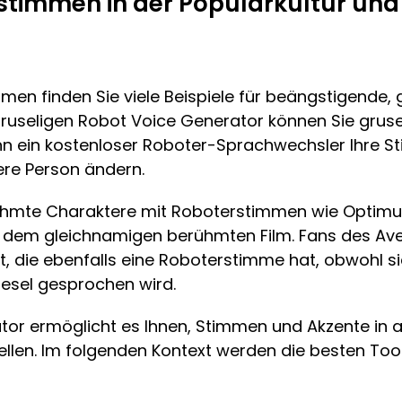
stimmen in der Populärkultur und 
lmen finden Sie viele Beispiele für beängstigende, 
ruseligen Robot Voice Generator können Sie grus
nn ein kostenloser Roboter-Sprachwechsler Ihre S
re Person ändern.
erühmte Charaktere mit Roboterstimmen wie Optimu
em gleichnamigen berühmten Film. Fans des Aveng
st, die ebenfalls eine Roboterstimme hat, obwohl 
iesel gesprochen wird.
or ermöglicht es Ihnen, Stimmen und Akzente in a
ellen. Im folgenden Kontext werden die besten Too