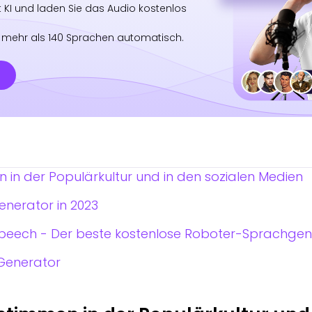
 KI und laden Sie das Audio kostenlos
 mehr als 140 Sprachen automatisch.
 in der Populärkultur und in den sozialen Medien
nerator in 2023
 Speech - Der beste kostenlose Roboter-Sprachge
Generator