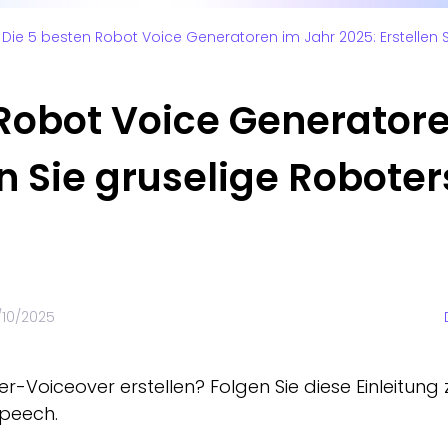
Die 5 besten Robot Voice Generatoren im Jahr 2025: Erstellen 
 Robot Voice Generator
en Sie gruselige Robot
/10/2025
r-Voiceover erstellen? Folgen Sie diese Einleitung 
peech.