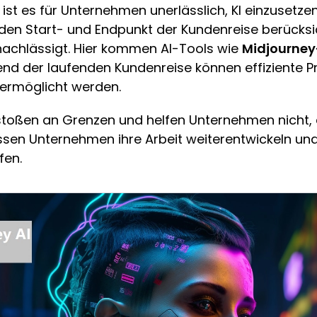
 ist es für Unternehmen unerlässlich, KI einzusetzen
n Start- und Endpunkt der Kundenreise berücksich
nachlässigt. Hier kommen AI-Tools wie
Midjourney
rend der laufenden Kundenreise können effiziente
 ermöglicht werden.
 stoßen an Grenzen und helfen Unternehmen nicht,
ssen Unternehmen ihre Arbeit weiterentwickeln und
fen.