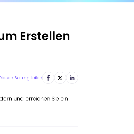
um Erstellen
Diesen Beitrag teilen
ldern und erreichen Sie ein