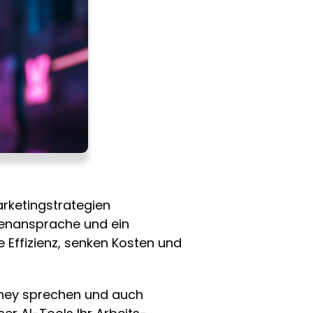
rketingstrategien
denansprache und ein
e Effizienz, senken Kosten und
urney sprechen und auch