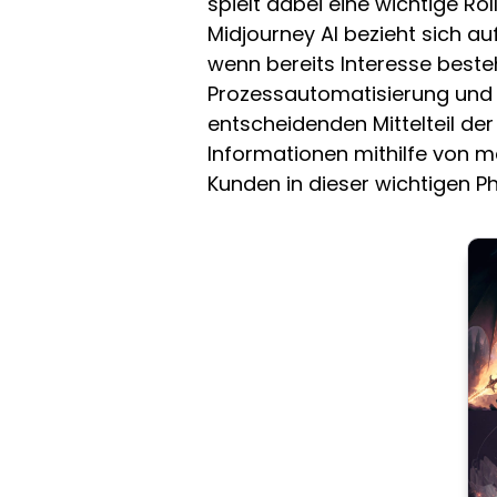
spielt dabei eine wichtige Rol
Midjourney AI bezieht sich a
wenn bereits Interesse beste
Prozessautomatisierung und pe
entscheidenden Mittelteil de
Informationen mithilfe von 
Kunden in dieser wichtigen 