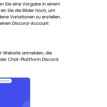
en Sie eine Vorgabe in einem
ren Sie die Bilder hoch, um
dene Variationen zu erstellen.
d einen Discord-Account
rd-Website anmelden, die
f der Chat-Plattform Discord