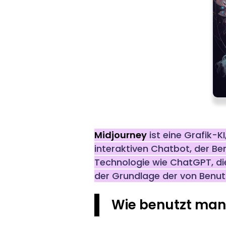
Midjourney
ist eine Grafik-K
interaktiven Chatbot, der Ben
Technologie wie ChatGPT, die a
der Grundlage der von Benu
Wie benutzt man 