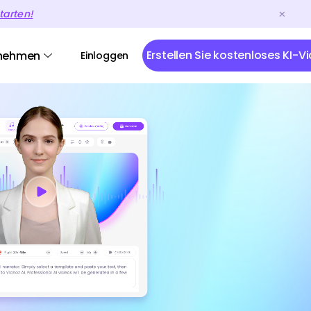
tarten!
Erstellen Sie kostenloses KI-V
nehmen
Einloggen