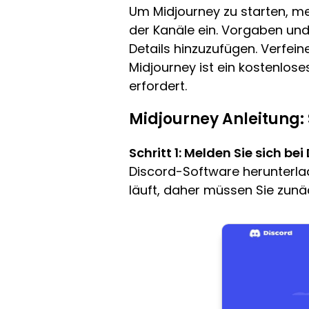
Um Midjourney zu starten, m
der Kanäle ein. Vorgaben und 
Details hinzuzufügen. Verfein
Midjourney ist ein kostenlose
erfordert.
Midjourney Anleitung: S
Schritt 1: Melden Sie sich bei
Discord-Software herunterlade
läuft, daher müssen Sie zunäc