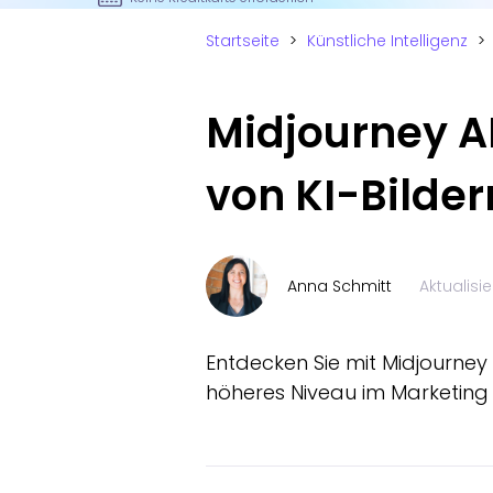
Startseite
>
Künstliche Intelligenz
>
Midjourney AI
von KI-Bilder
Anna Schmitt
Aktualisi
Entdecken Sie mit Midjourney K
höheres Niveau im Marketing 