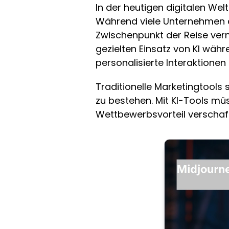
In der heutigen digitalen Welt
Während viele Unternehmen de
Zwischenpunkt der Reise ver
gezielten Einsatz von KI wäh
personalisierte Interaktionen
Traditionelle Marketingtools
zu bestehen. Mit KI-Tools mü
Wettbewerbsvorteil verschaf