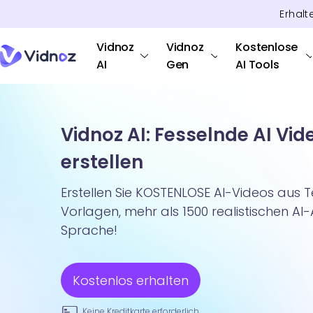
Erhalt
Vidnoz
Vidnoz
Kostenlose
AI
Gen
AI Tools
Vidnoz AI: Fesselnde AI Vid
erstellen
Erstellen Sie KOSTENLOSE AI-Videos aus T
Vorlagen, mehr als 1500 realistischen AI
Sprache!
Kostenlos erhalten
Keine Kreditkarte erforderlich