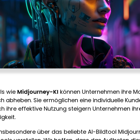
ls wie
Midjourney-KI
können Unternehmen ihre Ma
h abheben. Sie ermöglichen eine individuelle Kun
rch ihre effektive Nutzung steigern Unternehmen ihr
gkeit.
 insbesondere über das beliebte AI-Bildtool Midjo