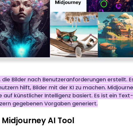
I, die Bilder nach Benutzeranforderungen erstellt. 
utzern hilft, Bilder mit der KI zu machen. Midjour
uf künstlicher Intelligenz basiert. Es ist ein Text
tzern gegebenen Vorgaben generiert.
Midjourney AI Tool