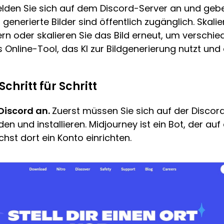
elden Sie sich auf dem Discord-Server an und geb
generierte Bilder sind öffentlich zugänglich. Skalie
ern oder skalieren Sie das Bild erneut, um verschie
s Online-Tool, das KI zur Bildgenerierung nutzt un
chritt für Schritt
 Discord an.
Zuerst müssen Sie sich auf der Disco
n und installieren. Midjourney ist ein Bot, der au
hst dort ein Konto einrichten.