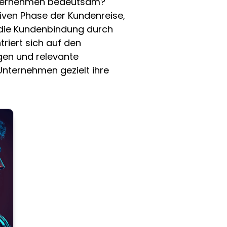
nternehmen bedeutsam?
tiven Phase der Kundenreise,
t die Kundenbindung durch
riert sich auf den
gen und relevante
Unternehmen gezielt ihre