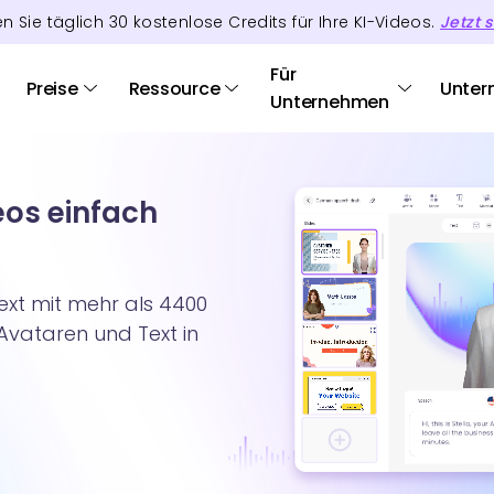
en Sie täglich
30
kostenlose Credits
für Ihre KI-Videos.
Jetzt s
Für
Preise
Ressource
Unter
Unternehmen
eos einfach
ext mit mehr als 4400
-Avataren und Text in