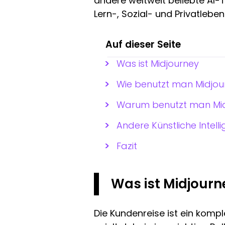
andere weltweit beliebte AI-T
Lern-, Sozial- und Privatleben
Auf dieser Seite
Was ist Midjourney
Wie benutzt man Midjour
Warum benutzt man Mid
Andere Künstliche Intel
Fazit
Was ist Midjour
Die Kundenreise ist ein kompl