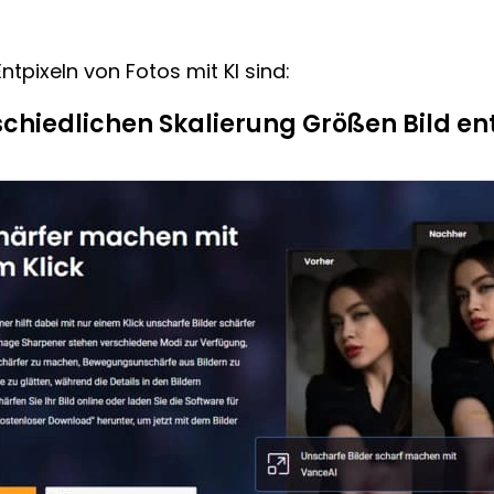
pixeln von Fotos mit KI sind:
rschiedlichen Skalierung Größen Bild en