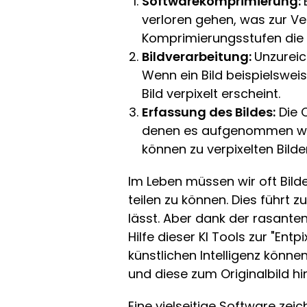
Softwarekomprimierung:
verloren gehen, was zur Ve
Komprimierungsstufen die B
Bildverarbeitung:
Unzureic
Wenn ein Bild beispielsweis
Bild verpixelt erscheint.
Erfassung des Bildes:
Die Q
denen es aufgenommen wurd
können zu verpixelten Bilde
Im Leben müssen wir oft Bil
teilen zu können. Dies führt 
lässt. Aber dank der rasanten
Hilfe dieser KI Tools zur "En
künstlichen Intelligenz könne
und diese zum Originalbild hi
Eine vielseitige Software zeic