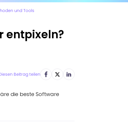
ethoden und Tools
r entpixeln?
Diesen Beitrag teilen
 wäre die beste Software