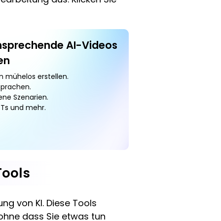
ansprechende AI-Videos
en
n mühelos erstellen.
Sprachen.
ene Szenarien.
PPTs und mehr.
Tools
ung von KI. Diese Tools
 ohne dass Sie etwas tun