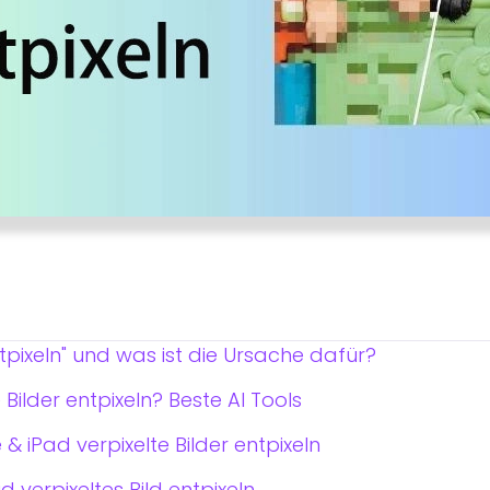
tpixeln" und was ist die Ursache dafür?
Bilder entpixeln? Beste AI Tools
 iPad verpixelte Bilder entpixeln
verpixeltes Bild entpixeln