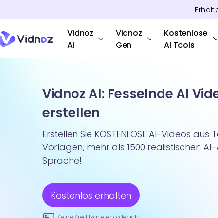
Erhalt
Vidnoz
Vidnoz
Kostenlose
AI
Gen
AI Tools
Vidnoz AI: Fesselnde AI Vid
erstellen
Erstellen Sie KOSTENLOSE AI-Videos aus T
Vorlagen, mehr als 1500 realistischen AI
Sprache!
Kostenlos erhalten
Keine Kreditkarte erforderlich