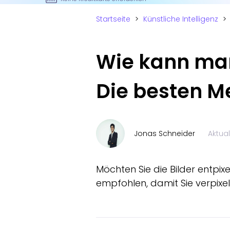
Startseite
>
Künstliche Intelligenz
>
Wie kann man 
Die besten M
Jonas Schneider
Aktua
Möchten Sie die Bilder entpix
empfohlen, damit Sie verpixelt