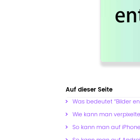
Auf dieser Seite
Was bedeutet “Bilder en
Wie kann man verpixelte 
So kann man auf iPhone &
So kann man auf Android 