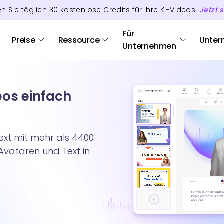
en Sie täglich
30
kostenlose Credits
für Ihre KI-Videos.
Jetzt s
Für
Preise
Ressource
Unter
Unternehmen
eos einfach
ext mit mehr als 4400
-Avataren und Text in