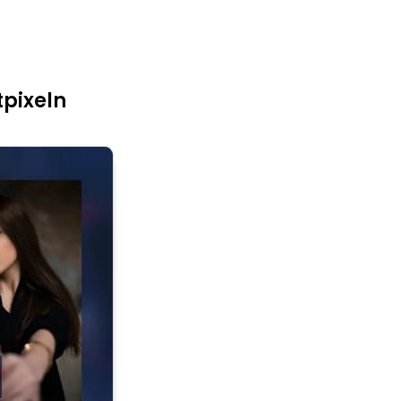
tpixeln