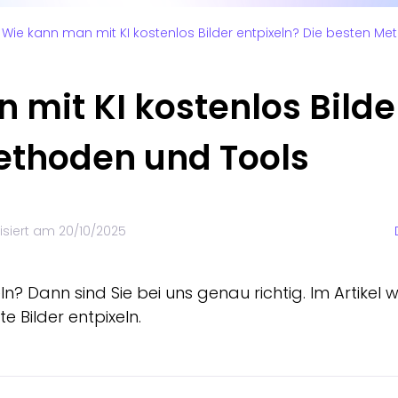
Wie kann man mit KI kostenlos Bilder entpixeln? Die besten M
mit KI kostenlos Bilde
ethoden und Tools
lisiert am
20/10/2025
eln? Dann sind Sie bei uns genau richtig. Im Artikel
e Bilder entpixeln.