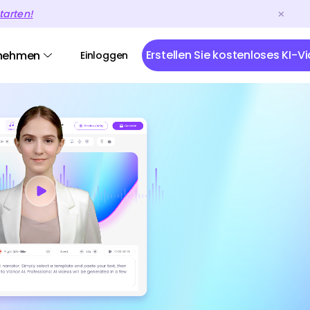
tarten!
Erstellen Sie kostenloses KI-V
nehmen
Einloggen