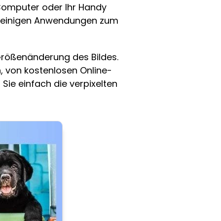
Computer oder Ihr Handy
mit einigen Anwendungen zum
 Größenänderung des Bildes.
, von kostenlosen Online-
ie einfach die verpixelten