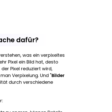
sache dafür?
erstehen, was ein verpixeltes
hr Pixel ein Bild hat, desto
er Pixel reduziert wird,
t man Verpixelung. Und "
Bilder
lität durch verschiedene
r: