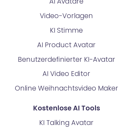
AI Avatare
Video-Vorlagen
KI Stimme
AI Product Avatar
Benutzerdefinierter KI-Avatar
AI Video Editor
Online Weihnachtsvideo Maker
Kostenlose AI Tools
KI Talking Avatar