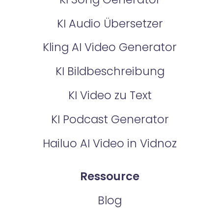
KI Audio Übersetzer
Kling AI Video Generator
KI Bildbeschreibung
KI Video zu Text
KI Podcast Generator
Hailuo AI Video in Vidnoz
Ressource
Blog