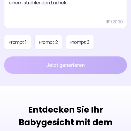
118/2000
Prompt 1
Prompt 2
Prompt 3
Jetzt generieren
Entdecken Sie Ihr
Babygesicht mit dem