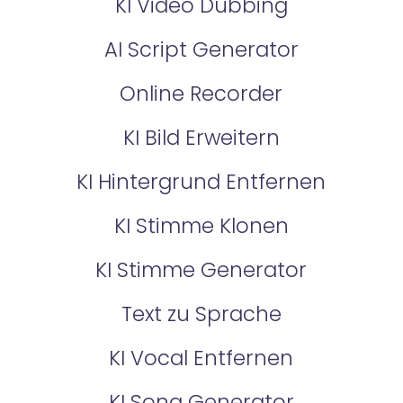
KI Video Dubbing
AI Script Generator
Online Recorder
KI Bild Erweitern
KI Hintergrund Entfernen
KI Stimme Klonen
KI Stimme Generator
Text zu Sprache
KI Vocal Entfernen
KI Song Generator