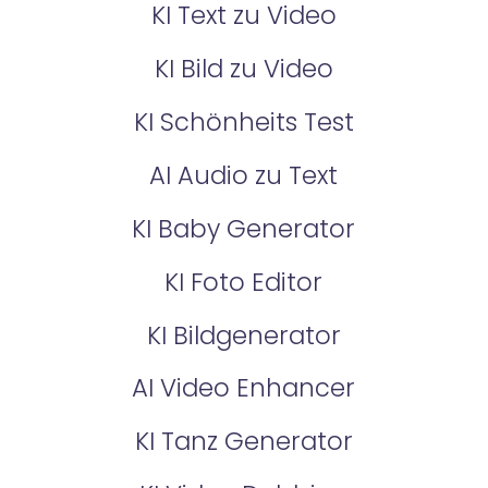
KI Text zu Video
KI Bild zu Video
KI Schönheits Test
AI Audio zu Text
KI Baby Generator
KI Foto Editor
KI Bildgenerator
AI Video Enhancer
KI Tanz Generator