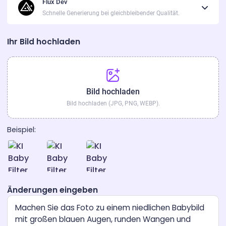
Flux Dev
Schnelle Generierung bei gleichbleibender Qualität.
Ihr Bild hochladen
Bild hochladen
Bild hochladen (JPG, PNG, WEBP).
Beispiel:
Änderungen eingeben