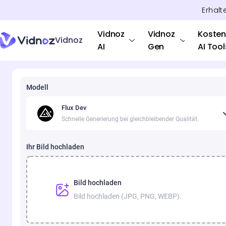
Erhalt
Vidnoz
Vidnoz
Kosten
Vidnoz
AI
Gen
AI Tool
Modell
Flux Dev
Schnelle Generierung bei gleichbleibender Qualität.
Ihr Bild hochladen
Bild hochladen
Bild hochladen (JPG, PNG, WEBP).