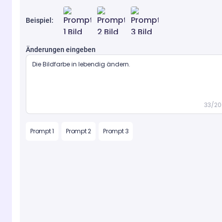
Beispiel:
Änderungen eingeben
33/2
Prompt 1
Prompt 2
Prompt 3