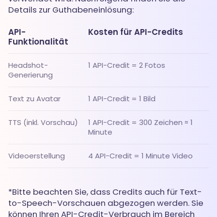
Details zur Guthabeneinlösung:
API-
Kosten für API-Credits
Funktionalität
Headshot-
1 API-Credit = 2 Fotos
Generierung
Text zu Avatar
1 API-Credit = 1 Bild
TTS (inkl. Vorschau)
1 API-Credit = 300 Zeichen ≈ 1
Minute
Videoerstellung
4 API-Credit = 1 Minute Video
*Bitte beachten Sie, dass Credits auch für Text-
to-Speech-Vorschauen abgezogen werden. Sie
können Ihren API-Credit-Verbrauch im Bereich