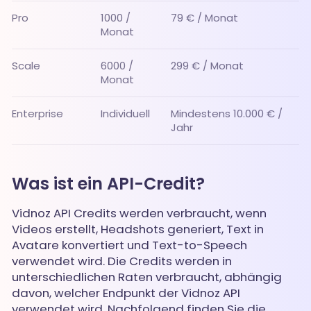
Pro
1000 /
79 € / Monat
Monat
Scale
6000 /
299 € / Monat
Monat
Enterprise
Individuell
Mindestens 10.000 € /
Jahr
Was ist ein API-Credit?
Vidnoz API Credits werden verbraucht, wenn
Videos erstellt, Headshots generiert, Text in
Avatare konvertiert und Text-to-Speech
verwendet wird. Die Credits werden in
unterschiedlichen Raten verbraucht, abhängig
davon, welcher Endpunkt der Vidnoz API
verwendet wird. Nachfolgend finden Sie die