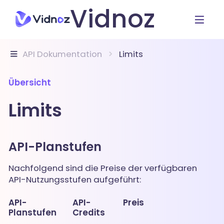
Vidnoz
API Dokumentation
Limits
Übersicht
Limits
API-Planstufen
Nachfolgend sind die Preise der verfügbaren
API-Nutzungsstufen aufgeführt:
API-
API-
Preis
Planstufen
Credits